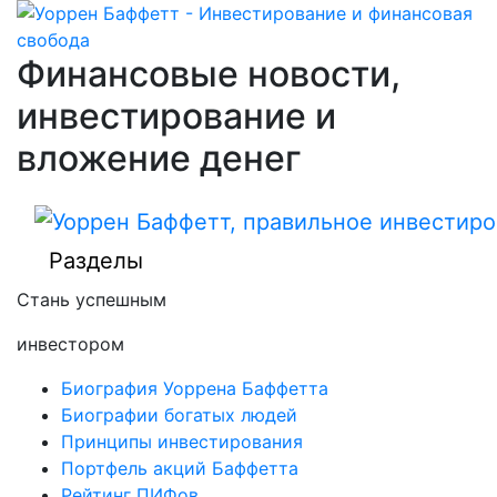
Финансовые новости,
инвестирование и
вложение денег
Разделы
Стань успешным
инвестором
Биография Уоррена Баффетта
Биографии богатых людей
Принципы инвестирования
Портфель акций Баффетта
Рейтинг ПИФов