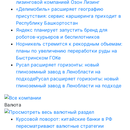
лизинговой компанией Озон Лизинг
«Делимобиль» расширяет географию
присутствия: сервис каршеринга приходит в
Республику Башкортостан
Яндекс планирует запустить бренд для
роботов-курьеров и беспилотников
Норникель стремится к рекордным объемам:
планы по увеличению переработки руды на
Быстринском ГОКе
Русал расширяет горизонты: новый
глиноземный завод в Ленобласти на
подходеРусал расширяет горизонты: новый
глиноземный завод в Ленобласти на подходе
Валюта
Курсовой поворот: китайские банки в РФ
пересматривают валютные стратегии