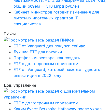
недвижимость: +21% за январь-май 2024 года,
общий объем — 318 млрд рублей
Кабинет министров готовит изменения для
льготных ипотечных кредитов IT-
специалистам
ПИФы
ETF от Vanguard для покупки сейчас
Лучшие ETF для покупки
Портфель инвестора: как создать
ETF с долгосрочным горизонтом
ETF от Vanguard, который поможет удвоить
инвестиции в 2022 году
Дов. управление
ETF с долгосрочным горизонтом
Каким будет Berkshire Hathaway после ухода