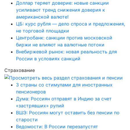
Доллар теряет доверие: новые санкции
усиливают тренд снижения доверия к
американской валюте!
ЦБ: курс рубля — дело спроса и предложения,
не торговой площадки
Центробанк: санкции против московской
биржи не влияют на валютные потоки
Внебиржевой рынок: новая реальность для
России в условиях санкций
Страхование
3 страны со стимулами для иностранных
пенсионеров
Дума: Россиян отправят в Индию за счет
«застрявших» рупий
ВШЭ: Россиян могут оставить без пенсии по
старости
Ведомости: В России перезапустят