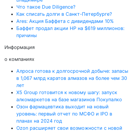
Что такое Due Diligence?
Как списать долги в Санкт-Петербурге?
Ares: Акция Баффета с дивидендами 10%
Баффет продал акции HP на $619 миллионов:
причины
Информация
о компаниях
Алроса готова к долгосрочной добыче: запасы
в 1,067 млрд каратов алмазов на более чем 30
лет
X5 Group готовится к новому шагу: запуск
алкомаркетов на базе магазинов Покупалко
Озон фармацевтика выходит на новый
уровень: первый отчет по МСФО и IPO в
планах на 2024 год
Ozon расширяет свои возможности с новой