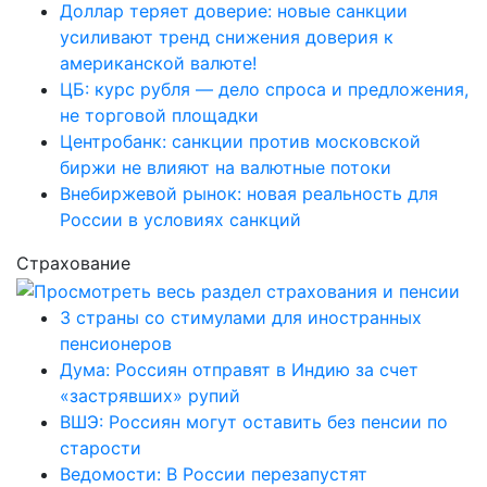
Доллар теряет доверие: новые санкции
усиливают тренд снижения доверия к
американской валюте!
ЦБ: курс рубля — дело спроса и предложения,
не торговой площадки
Центробанк: санкции против московской
биржи не влияют на валютные потоки
Внебиржевой рынок: новая реальность для
России в условиях санкций
Страхование
3 страны со стимулами для иностранных
пенсионеров
Дума: Россиян отправят в Индию за счет
«застрявших» рупий
ВШЭ: Россиян могут оставить без пенсии по
старости
Ведомости: В России перезапустят