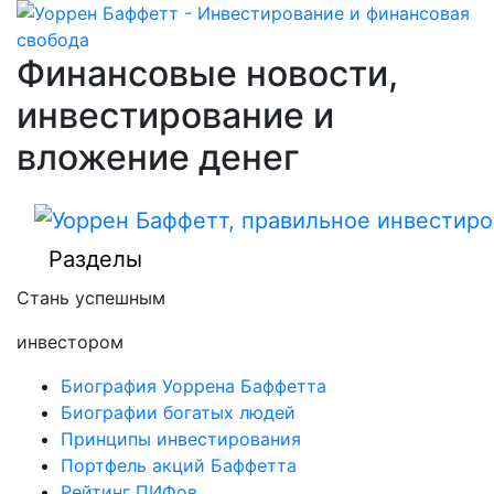
Финансовые новости,
инвестирование и
вложение денег
Разделы
Стань успешным
инвестором
Биография Уоррена Баффетта
Биографии богатых людей
Принципы инвестирования
Портфель акций Баффетта
Рейтинг ПИФов