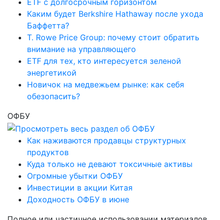
ETF с долгосрочным горизонтом
Каким будет Berkshire Hathaway после ухода
Баффетта?
T. Rowe Price Group: почему стоит обратить
внимание на управляющего
ETF для тех, кто интересуется зеленой
энергетикой
Новичок на медвежьем рынке: как себя
обезопасить?
ОФБУ
Как наживаются продавцы структурных
продуктов
Куда только не девают токсичные активы
Огромные убытки ОФБУ
Инвестиции в акции Китая
Доходность ОФБУ в июне
Полное или частичное использовании материалов