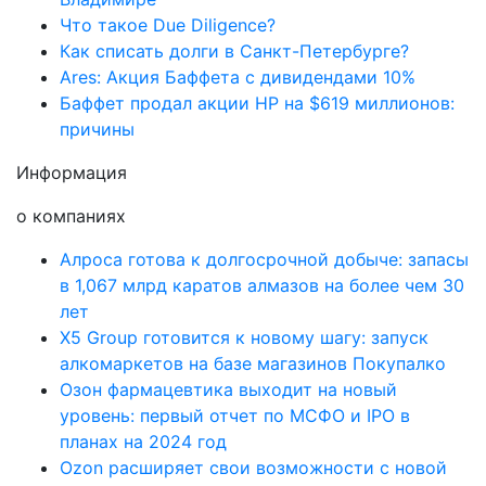
Что такое Due Diligence?
Как списать долги в Санкт-Петербурге?
Ares: Акция Баффета с дивидендами 10%
Баффет продал акции HP на $619 миллионов:
причины
Информация
о компаниях
Алроса готова к долгосрочной добыче: запасы
в 1,067 млрд каратов алмазов на более чем 30
лет
X5 Group готовится к новому шагу: запуск
алкомаркетов на базе магазинов Покупалко
Озон фармацевтика выходит на новый
уровень: первый отчет по МСФО и IPO в
планах на 2024 год
Ozon расширяет свои возможности с новой