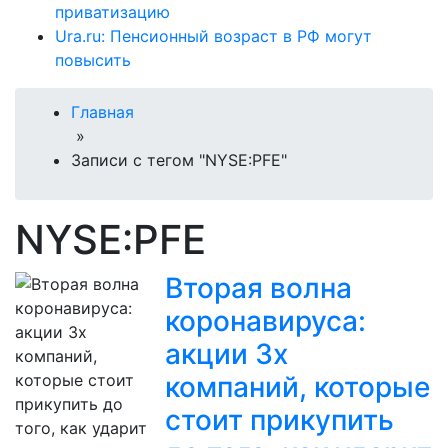
приватизацию
Ura.ru: Пенсионный возраст в РФ могут
повысить
Главная
»
Записи с тегом "NYSE:PFE"
NYSE:PFE
Вторая волна
коронавируса:
акции 3х
компаний, которые
стоит прикупить