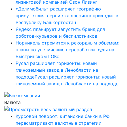
лизинговой компанией Озон Лизинг
«Делимобиль» расширяет географию
присутствия: сервис каршеринга приходит в
Республику Башкортостан
Яндекс планирует запустить бренд для
роботов-курьеров и беспилотников
Норникель стремится к рекордным объемам:
планы по увеличению переработки руды на
Быстринском ГОКе
Русал расширяет горизонты: новый
глиноземный завод в Ленобласти на
подходеРусал расширяет горизонты: новый
глиноземный завод в Ленобласти на подходе
Валюта
Курсовой поворот: китайские банки в РФ
пересматривают валютные стратегии