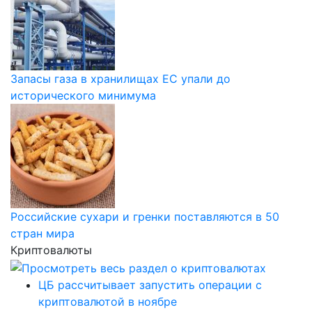
Запасы газа в хранилищах ЕС упали до
исторического минимума
Российские сухари и гренки поставляются в 50
стран мира
Криптовалюты
ЦБ рассчитывает запустить операции с
криптовалютой в ноябре