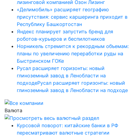
лизинговой компанией Озон Лизинг
«Делимобиль» расширяет географию
присутствия: сервис каршеринга приходит в
Республику Башкортостан
Яндекс планирует запустить бренд для
роботов-курьеров и беспилотников
Норникель стремится к рекордным объемам:
планы по увеличению переработки руды на
Быстринском ГОКе
Русал расширяет горизонты: новый
глиноземный завод в Ленобласти на
подходеРусал расширяет горизонты: новый
глиноземный завод в Ленобласти на подходе
Валюта
Курсовой поворот: китайские банки в РФ
пересматривают валютные стратегии