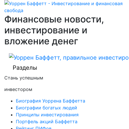
Финансовые новости,
инвестирование и
вложение денег
Разделы
Стань успешным
инвестором
Биография Уоррена Баффетта
Биографии богатых людей
Принципы инвестирования
Портфель акций Баффетта
Рейтинг ПИФов