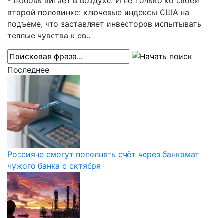
- любовь витает в воздухе. И не только ко своей
второй половинке: ключевые индексы США на
подъеме, что заставляет инвесторов испытывать
теплые чувства к св...
Последнее
Россияне смогут пополнять счёт через банкомат
чужого банка с октября