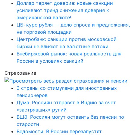
Доллар теряет доверие: новые санкции
усиливают тренд снижения доверия к
американской валюте!
ЦБ: курс рубля — дело спроса и предложения,
не торговой площадки
Центробанк: санкции против московской
биржи не влияют на валютные потоки
Внебиржевой рынок: новая реальность для
России в условиях санкций
Страхование
3 страны со стимулами для иностранных
пенсионеров
Дума: Россиян отправят в Индию за счет
«застрявших» рупий
ВШЭ: Россиян могут оставить без пенсии по
старости
Ведомости: В России перезапустят