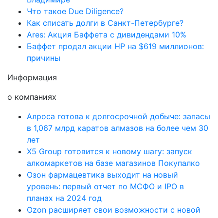
Что такое Due Diligence?
Как списать долги в Санкт-Петербурге?
Ares: Акция Баффета с дивидендами 10%
Баффет продал акции HP на $619 миллионов:
причины
Информация
о компаниях
Алроса готова к долгосрочной добыче: запасы
в 1,067 млрд каратов алмазов на более чем 30
лет
X5 Group готовится к новому шагу: запуск
алкомаркетов на базе магазинов Покупалко
Озон фармацевтика выходит на новый
уровень: первый отчет по МСФО и IPO в
планах на 2024 год
Ozon расширяет свои возможности с новой