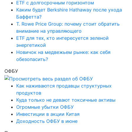
ETF с долгосрочным горизонтом
Каким будет Berkshire Hathaway после ухода
Баффетта?
T. Rowe Price Group: почему стоит обратить
внимание на управляющего
ETF для тех, кто интересуется зеленой
энергетикой
Новичок на медвежьем рынке: как себя
обезопасить?
ОФБУ
Как наживаются продавцы структурных
продуктов
Куда только не девают токсичные активы
Огромные убытки ОФБУ
Инвестиции в акции Китая
Доходность ОФБУ в июне