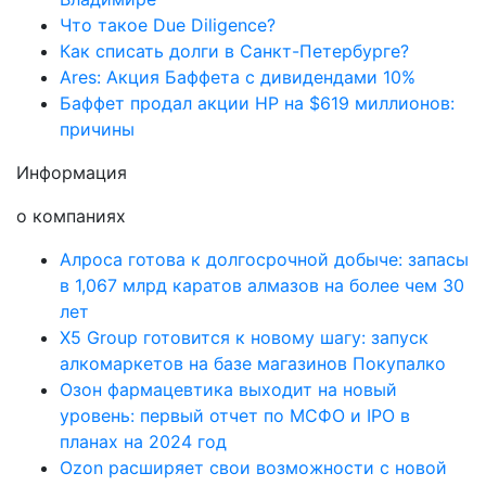
Что такое Due Diligence?
Как списать долги в Санкт-Петербурге?
Ares: Акция Баффета с дивидендами 10%
Баффет продал акции HP на $619 миллионов:
причины
Информация
о компаниях
Алроса готова к долгосрочной добыче: запасы
в 1,067 млрд каратов алмазов на более чем 30
лет
X5 Group готовится к новому шагу: запуск
алкомаркетов на базе магазинов Покупалко
Озон фармацевтика выходит на новый
уровень: первый отчет по МСФО и IPO в
планах на 2024 год
Ozon расширяет свои возможности с новой