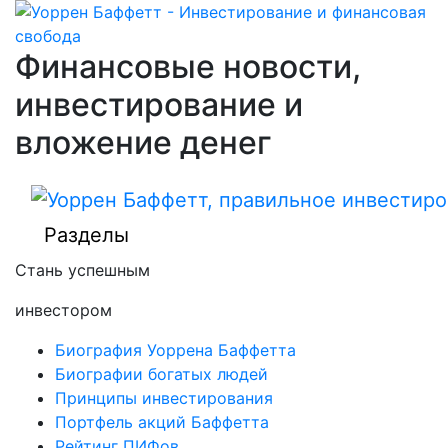
Финансовые новости,
инвестирование и
вложение денег
Разделы
Стань успешным
инвестором
Биография Уоррена Баффетта
Биографии богатых людей
Принципы инвестирования
Портфель акций Баффетта
Рейтинг ПИФов