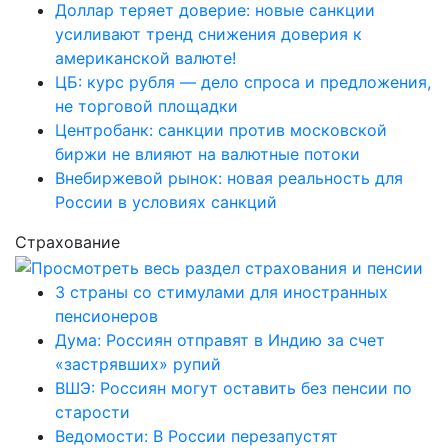
Доллар теряет доверие: новые санкции
усиливают тренд снижения доверия к
американской валюте!
ЦБ: курс рубля — дело спроса и предложения,
не торговой площадки
Центробанк: санкции против московской
биржи не влияют на валютные потоки
Внебиржевой рынок: новая реальность для
России в условиях санкций
Страхование
3 страны со стимулами для иностранных
пенсионеров
Дума: Россиян отправят в Индию за счет
«застрявших» рупий
ВШЭ: Россиян могут оставить без пенсии по
старости
Ведомости: В России перезапустят