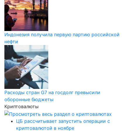
Индонезия получила первую партию российской
нефти
Расходы стран G7 на госдолг превысили
оборонные бюджеты
Криптовалюты
ЦБ рассчитывает запустить операции с
криптовалютой в ноябре