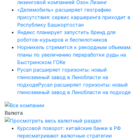
лизинговой компанией Озон Лизинг
«Делимобиль» расширяет географию
присутствия: сервис каршеринга приходит в
Республику Башкортостан
Яндекс планирует запустить бренд для
роботов-курьеров и беспилотников
Норникель стремится к рекордным объемам:
планы по увеличению переработки руды на
Быстринском ГОКе
Русал расширяет горизонты: новый
глиноземный завод в Ленобласти на
подходеРусал расширяет горизонты: новый
глиноземный завод в Ленобласти на подходе
Валюта
Курсовой поворот: китайские банки в РФ
пересматривают валютные стратегии