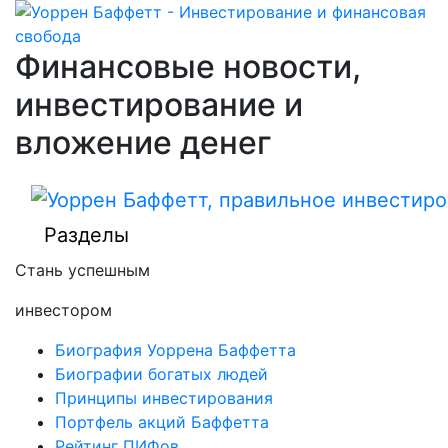
Финансовые новости,
инвестирование и
вложение денег
Разделы
Стань успешным
инвестором
Биография Уоррена Баффетта
Биографии богатых людей
Принципы инвестирования
Портфель акций Баффетта
Рейтинг ПИФов