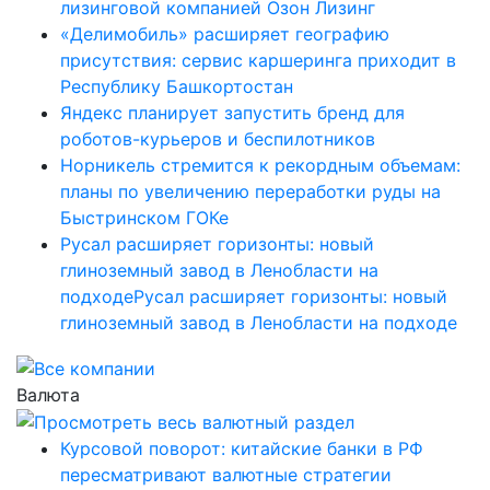
лизинговой компанией Озон Лизинг
«Делимобиль» расширяет географию
присутствия: сервис каршеринга приходит в
Республику Башкортостан
Яндекс планирует запустить бренд для
роботов-курьеров и беспилотников
Норникель стремится к рекордным объемам:
планы по увеличению переработки руды на
Быстринском ГОКе
Русал расширяет горизонты: новый
глиноземный завод в Ленобласти на
подходеРусал расширяет горизонты: новый
глиноземный завод в Ленобласти на подходе
Валюта
Курсовой поворот: китайские банки в РФ
пересматривают валютные стратегии