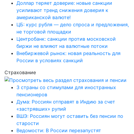
Доллар теряет доверие: новые санкции
усиливают тренд снижения доверия к
американской валюте!
ЦБ: курс рубля — дело спроса и предложения,
не торговой площадки
Центробанк: санкции против московской
биржи не влияют на валютные потоки
Внебиржевой рынок: новая реальность для
России в условиях санкций
Страхование
3 страны со стимулами для иностранных
пенсионеров
Дума: Россиян отправят в Индию за счет
«застрявших» рупий
ВШЭ: Россиян могут оставить без пенсии по
старости
Ведомости: В России перезапустят