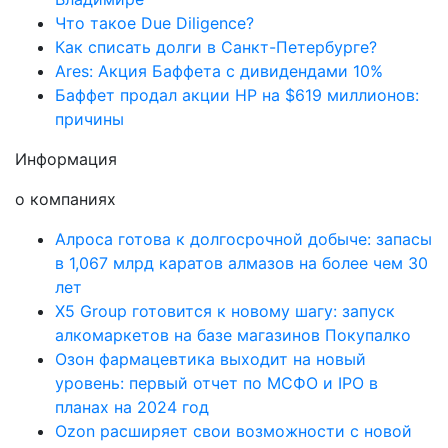
Что такое Due Diligence?
Как списать долги в Санкт-Петербурге?
Ares: Акция Баффета с дивидендами 10%
Баффет продал акции HP на $619 миллионов:
причины
Информация
о компаниях
Алроса готова к долгосрочной добыче: запасы
в 1,067 млрд каратов алмазов на более чем 30
лет
X5 Group готовится к новому шагу: запуск
алкомаркетов на базе магазинов Покупалко
Озон фармацевтика выходит на новый
уровень: первый отчет по МСФО и IPO в
планах на 2024 год
Ozon расширяет свои возможности с новой