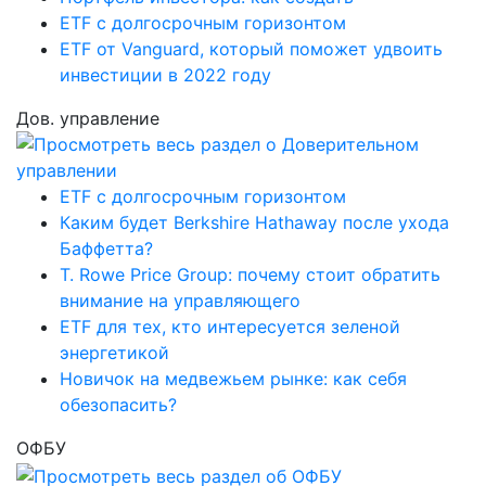
ETF с долгосрочным горизонтом
ETF от Vanguard, который поможет удвоить
инвестиции в 2022 году
Дов. управление
ETF с долгосрочным горизонтом
Каким будет Berkshire Hathaway после ухода
Баффетта?
T. Rowe Price Group: почему стоит обратить
внимание на управляющего
ETF для тех, кто интересуется зеленой
энергетикой
Новичок на медвежьем рынке: как себя
обезопасить?
ОФБУ