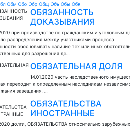
Обл
Обм
Обо
Обр
Общ
Объ
Обы
Обя
ОБЯЗАННОСТЬ
ДОКАЗЫВАНИЯ
.2020
при производстве по гражданским и уголовным д
ло распределения между участниками процесса
нности обосновывать наличие тех или иных обстоятель
твенных для разрешения де...
ОБЯЗАТЕЛЬНАЯ ДОЛЯ
14.01.2020
часть наследственного имущест
ая переходит к определенным наследникам независим
жания завещания. ...
ОБЯЗАТЕЛЬСТВА
ИНОСТРАННЫЕ
.2020
долги, ОБЯЗАТЕЛЬСТВА относительно зарубежны