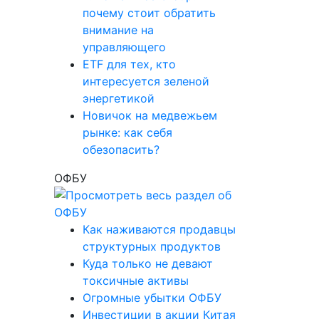
почему стоит обратить
внимание на
управляющего
ETF для тех, кто
интересуется зеленой
энергетикой
Новичок на медвежьем
рынке: как себя
обезопасить?
ОФБУ
Как наживаются продавцы
структурных продуктов
Куда только не девают
токсичные активы
Огромные убытки ОФБУ
Инвестиции в акции Китая