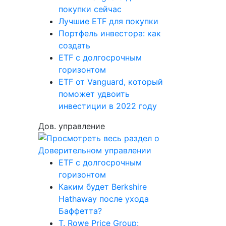
покупки сейчас
Лучшие ETF для покупки
Портфель инвестора: как
создать
ETF с долгосрочным
горизонтом
ETF от Vanguard, который
поможет удвоить
инвестиции в 2022 году
Дов. управление
ETF с долгосрочным
горизонтом
Каким будет Berkshire
Hathaway после ухода
Баффетта?
T. Rowe Price Group: