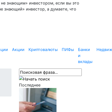
— не знающим» инвестором, если вы это
не знающий» инвестор, а думаете, что
иции
Акции
Криптовалюты
ПИФы
Банки
Недвиж
и
вклады
Последнее