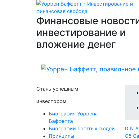
Финансовые новости
инвестирование и
вложение денег
Стань успешным
инвестором
Биография Уоррена
Баффетта
Биографии богатых людей
D
N
Принципы
Об
О