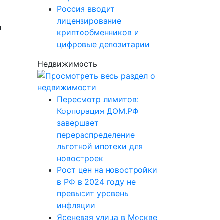
Россия вводит
лицензирование
и
криптообменников и
цифровые депозитарии
Недвижимость
Пересмотр лимитов:
Корпорация ДОМ.РФ
завершает
перераспределение
льготной ипотеки для
новостроек
Рост цен на новостройки
в РФ в 2024 году не
превысит уровень
инфляции
Ясеневая улица в Москве