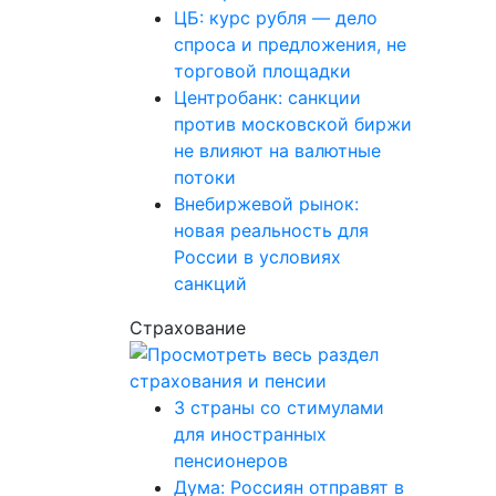
ЦБ: курс рубля — дело
спроса и предложения, не
торговой площадки
Центробанк: санкции
против московской биржи
не влияют на валютные
потоки
Внебиржевой рынок:
новая реальность для
России в условиях
санкций
Страхование
3 страны со стимулами
для иностранных
пенсионеров
Дума: Россиян отправят в