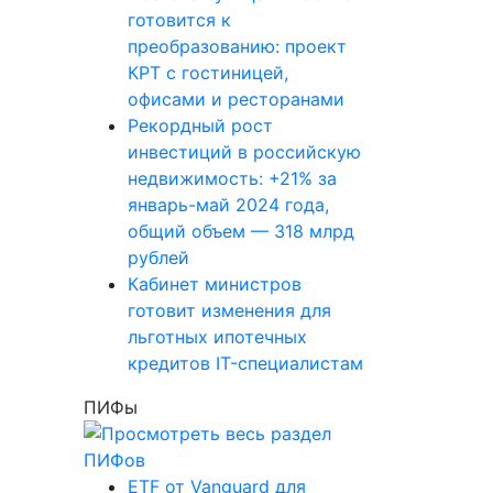
готовится к
преобразованию: проект
КРТ с гостиницей,
офисами и ресторанами
Рекордный рост
инвестиций в российскую
недвижимость: +21% за
январь-май 2024 года,
общий объем — 318 млрд
рублей
Кабинет министров
готовит изменения для
льготных ипотечных
кредитов IT-специалистам
ПИФы
ETF от Vanguard для