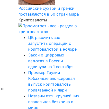
Российские сухари и гренки
поставляются в 50 стран мира
Криптовалюты
ЦБ рассчитывает
запустить операции с
х
криптовалютой в ноябре
Закон о цифровых
валютах в России
сдвинули на 1 сентября
Премьер Грузии
Кобахидзе анонсировал
выпуск криптовалюты
 и
привязанной к лари
Названы пять крупнейших
владельцев биткоина в
мире