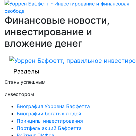
Финансовые новости,
инвестирование и
вложение денег
Разделы
Стань успешным
инвестором
Биография Уоррена Баффетта
Биографии богатых людей
Принципы инвестирования
Портфель акций Баффетта
Рейтинг ПИФов