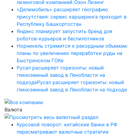
лизинговой компанией Озон Лизинг
«Делимобиль» расширяет географию
присутствия: сервис каршеринга приходит в
Республику Башкортостан
Яндекс планирует запустить бренд для
роботов-курьеров и беспилотников
Норникель стремится к рекордным объемам:
планы по увеличению переработки руды на
Быстринском ГОКе
Русал расширяет горизонты: новый
глиноземный завод в Ленобласти на
подходеРусал расширяет горизонты: новый
глиноземный завод в Ленобласти на подходе
Валюта
Курсовой поворот: китайские банки в РФ
пересматривают валютные стратегии