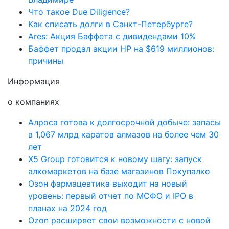
Что такое Due Diligence?
Как списать долги в Санкт-Петербурге?
Ares: Акция Баффета с дивидендами 10%
Баффет продал акции HP на $619 миллионов:
причины
Информация
о компаниях
Алроса готова к долгосрочной добыче: запасы
в 1,067 млрд каратов алмазов на более чем 30
лет
X5 Group готовится к новому шагу: запуск
алкомаркетов на базе магазинов Покупалко
Озон фармацевтика выходит на новый
уровень: первый отчет по МСФО и IPO в
планах на 2024 год
Ozon расширяет свои возможности с новой