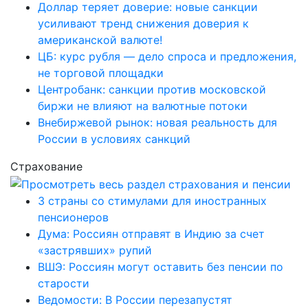
Доллар теряет доверие: новые санкции
усиливают тренд снижения доверия к
американской валюте!
ЦБ: курс рубля — дело спроса и предложения,
не торговой площадки
Центробанк: санкции против московской
биржи не влияют на валютные потоки
Внебиржевой рынок: новая реальность для
России в условиях санкций
Страхование
3 страны со стимулами для иностранных
пенсионеров
Дума: Россиян отправят в Индию за счет
«застрявших» рупий
ВШЭ: Россиян могут оставить без пенсии по
старости
Ведомости: В России перезапустят