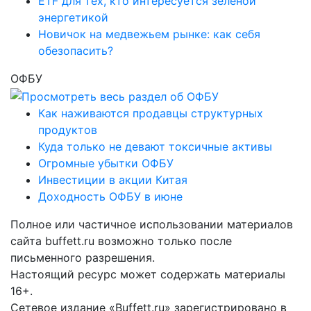
ETF для тех, кто интересуется зеленой
энергетикой
Новичок на медвежьем рынке: как себя
обезопасить?
ОФБУ
Как наживаются продавцы структурных
продуктов
Куда только не девают токсичные активы
Огромные убытки ОФБУ
Инвестиции в акции Китая
Доходность ОФБУ в июне
Полное или частичное использовании материалов
сайта buffett.ru возможно только после
письменного разрешения.
Настоящий ресурс может содержать материалы
16+.
Сетевое издание «Buffett.ru» зарегистрировано в