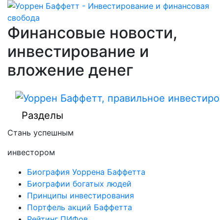
Финансовые новости,
инвестирование и
вложение денег
Разделы
Стань успешным
инвестором
Биография Уоррена Баффетта
Биографии богатых людей
Принципы инвестирования
Портфель акций Баффетта
Рейтинг ПИФов