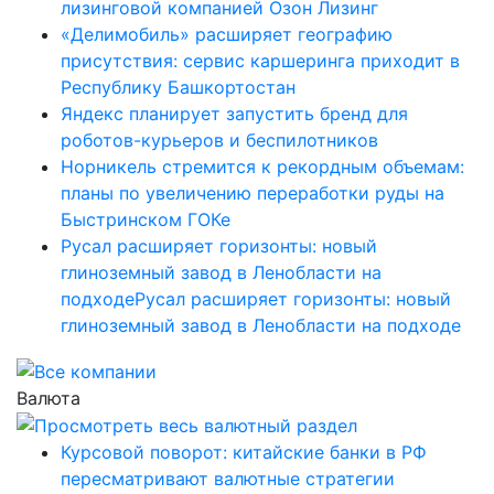
лизинговой компанией Озон Лизинг
«Делимобиль» расширяет географию
присутствия: сервис каршеринга приходит в
Республику Башкортостан
Яндекс планирует запустить бренд для
роботов-курьеров и беспилотников
Норникель стремится к рекордным объемам:
планы по увеличению переработки руды на
Быстринском ГОКе
Русал расширяет горизонты: новый
глиноземный завод в Ленобласти на
подходеРусал расширяет горизонты: новый
глиноземный завод в Ленобласти на подходе
Валюта
Курсовой поворот: китайские банки в РФ
пересматривают валютные стратегии