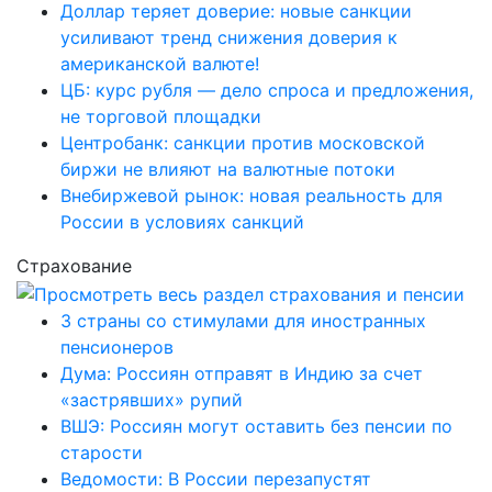
Доллар теряет доверие: новые санкции
усиливают тренд снижения доверия к
американской валюте!
ЦБ: курс рубля — дело спроса и предложения,
не торговой площадки
Центробанк: санкции против московской
биржи не влияют на валютные потоки
Внебиржевой рынок: новая реальность для
России в условиях санкций
Страхование
3 страны со стимулами для иностранных
пенсионеров
Дума: Россиян отправят в Индию за счет
«застрявших» рупий
ВШЭ: Россиян могут оставить без пенсии по
старости
Ведомости: В России перезапустят