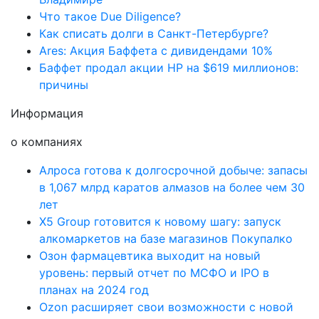
Что такое Due Diligence?
Как списать долги в Санкт-Петербурге?
Ares: Акция Баффета с дивидендами 10%
Баффет продал акции HP на $619 миллионов:
причины
Информация
о компаниях
Алроса готова к долгосрочной добыче: запасы
в 1,067 млрд каратов алмазов на более чем 30
лет
X5 Group готовится к новому шагу: запуск
алкомаркетов на базе магазинов Покупалко
Озон фармацевтика выходит на новый
уровень: первый отчет по МСФО и IPO в
планах на 2024 год
Ozon расширяет свои возможности с новой