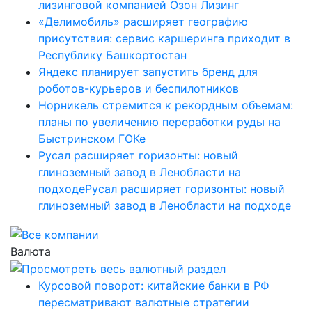
лизинговой компанией Озон Лизинг
«Делимобиль» расширяет географию
присутствия: сервис каршеринга приходит в
Республику Башкортостан
Яндекс планирует запустить бренд для
роботов-курьеров и беспилотников
Норникель стремится к рекордным объемам:
планы по увеличению переработки руды на
Быстринском ГОКе
Русал расширяет горизонты: новый
глиноземный завод в Ленобласти на
подходеРусал расширяет горизонты: новый
глиноземный завод в Ленобласти на подходе
Валюта
Курсовой поворот: китайские банки в РФ
пересматривают валютные стратегии