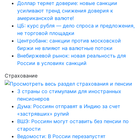
Доллар теряет доверие: новые санкции
усиливают тренд снижения доверия к
американской валюте!
ЦБ: курс рубля — дело спроса и предложения,
не торговой площадки
Центробанк: санкции против московской
биржи не влияют на валютные потоки
Внебиржевой рынок: новая реальность для
России в условиях санкций
Страхование
3 страны со стимулами для иностранных
пенсионеров
Дума: Россиян отправят в Индию за счет
«застрявших» рупий
ВШЭ: Россиян могут оставить без пенсии по
старости
Ведомости: В России перезапустят