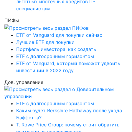
льготных ипотечных кредитов IT-
специалистам
ПИФы
ETF от Vanguard для покупки сейчас
Лучшие ETF для покупки
Портфель инвестора: как создать
ETF с долгосрочным горизонтом
ETF от Vanguard, который поможет удвоить
инвестиции в 2022 году
Дов. управление
ETF с долгосрочным горизонтом
Каким будет Berkshire Hathaway после ухода
Баффетта?
T. Rowe Price Group: почему стоит обратить
внимание на управляющего