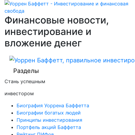
Финансовые новости,
инвестирование и
вложение денег
Разделы
Стань успешным
инвестором
Биография Уоррена Баффетта
Биографии богатых людей
Принципы инвестирования
Портфель акций Баффетта
Рейтинг ПИФов