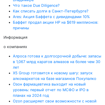
Что такое Due Diligence?
Как списать долги в Санкт-Петербурге?
Ares: Акция Баффета с дивидендами 10%
Баффет продал акции HP на $619 миллионов:
причины
Информация
о компаниях
Алроса готова к долгосрочной добыче: запасы
в 1,067 млрд каратов алмазов на более чем 30
лет
X5 Group готовится к новому шагу: запуск
алкомаркетов на базе магазинов Покупалко
Озон фармацевтика выходит на новый
уровень: первый отчет по МСФО и IPO в
планах на 2024 год
Ozon расширяет свои возможности с новой