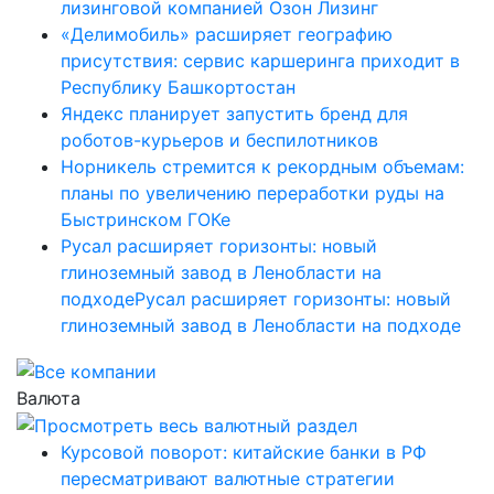
лизинговой компанией Озон Лизинг
«Делимобиль» расширяет географию
присутствия: сервис каршеринга приходит в
Республику Башкортостан
Яндекс планирует запустить бренд для
роботов-курьеров и беспилотников
Норникель стремится к рекордным объемам:
планы по увеличению переработки руды на
Быстринском ГОКе
Русал расширяет горизонты: новый
глиноземный завод в Ленобласти на
подходеРусал расширяет горизонты: новый
глиноземный завод в Ленобласти на подходе
Валюта
Курсовой поворот: китайские банки в РФ
пересматривают валютные стратегии