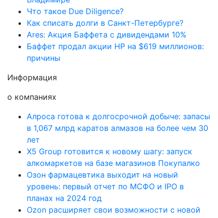
Что такое Due Diligence?
Как списать долги в Санкт-Петербурге?
Ares: Акция Баффета с дивидендами 10%
Баффет продал акции HP на $619 миллионов:
причины
Информация
о компаниях
Алроса готова к долгосрочной добыче: запасы
в 1,067 млрд каратов алмазов на более чем 30
лет
X5 Group готовится к новому шагу: запуск
алкомаркетов на базе магазинов Покупалко
Озон фармацевтика выходит на новый
уровень: первый отчет по МСФО и IPO в
планах на 2024 год
Ozon расширяет свои возможности с новой