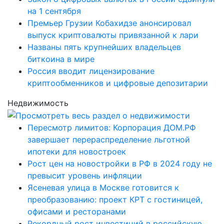
на 1 сентября
Премьер Грузии Кобахидзе анонсировал
выпуск криптовалюты привязанной к лари
Названы пять крупнейших владельцев
биткоина в мире
Россия вводит лицензирование
криптообменников и цифровые депозитарии
Недвижимость
Пересмотр лимитов: Корпорация ДОМ.РФ
завершает перераспределение льготной
ипотеки для новостроек
Рост цен на новостройки в РФ в 2024 году не
превысит уровень инфляции
Ясеневая улица в Москве готовится к
преобразованию: проект КРТ с гостиницей,
офисами и ресторанами
Рекордный рост инвестиций в российскую