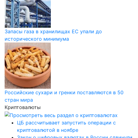
Запасы газа в хранилищах ЕС упали до
исторического минимума
Российские сухари и гренки поставляются в 50
стран мира
Криптовалюты
ЦБ рассчитывает запустить операции с
криптовалютой в ноябре
Закон о цифровых валютах в России сдвинули