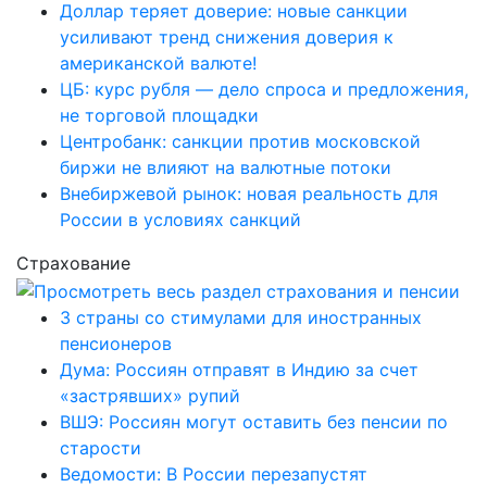
Доллар теряет доверие: новые санкции
усиливают тренд снижения доверия к
американской валюте!
ЦБ: курс рубля — дело спроса и предложения,
не торговой площадки
Центробанк: санкции против московской
биржи не влияют на валютные потоки
Внебиржевой рынок: новая реальность для
России в условиях санкций
Страхование
3 страны со стимулами для иностранных
пенсионеров
Дума: Россиян отправят в Индию за счет
«застрявших» рупий
ВШЭ: Россиян могут оставить без пенсии по
старости
Ведомости: В России перезапустят