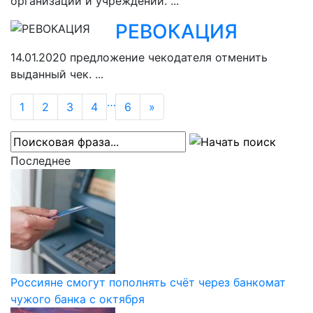
организаций и учреждений. ...
РЕВОКАЦИЯ
14.01.2020
предложение чекодателя отменить
выданный чек. ...
…
1
2
3
4
6
»
Последнее
Россияне смогут пополнять счёт через банкомат
чужого банка с октября