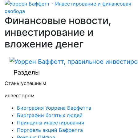
Финансовые новости,
инвестирование и
вложение денег
Разделы
Стань успешным
инвестором
Биография Уоррена Баффетта
Биографии богатых людей
Принципы инвестирования
Портфель акций Баффетта
Рейтинг ПИФов