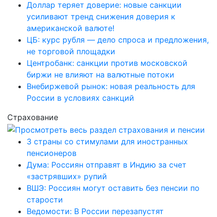
Доллар теряет доверие: новые санкции
усиливают тренд снижения доверия к
американской валюте!
ЦБ: курс рубля — дело спроса и предложения,
не торговой площадки
Центробанк: санкции против московской
биржи не влияют на валютные потоки
Внебиржевой рынок: новая реальность для
России в условиях санкций
Страхование
3 страны со стимулами для иностранных
пенсионеров
Дума: Россиян отправят в Индию за счет
«застрявших» рупий
ВШЭ: Россиян могут оставить без пенсии по
старости
Ведомости: В России перезапустят