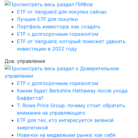
ETF от Vanguard для покупки сейчас
Лучшие ETF для покупки
Портфель инвестора: как создать
ETF с долгосрочным горизонтом
ETF от Vanguard, который поможет удвоить
инвестиции в 2022 году
Дов. управление
ETF с долгосрочным горизонтом
Каким будет Berkshire Hathaway после ухода
Баффетта?
T. Rowe Price Group: почему стоит обратить
внимание на управляющего
ETF для тех, кто интересуется зеленой
энергетикой
Новичок на медвежьем рынке: как себя