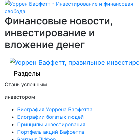
Финансовые новости,
инвестирование и
вложение денег
Разделы
Стань успешным
инвестором
Биография Уоррена Баффетта
Биографии богатых людей
Принципы инвестирования
Портфель акций Баффетта
Рейтинг ПИФов