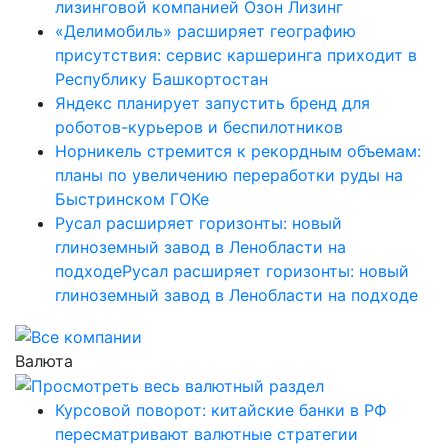
лизинговой компанией Озон Лизинг
«Делимобиль» расширяет географию
присутствия: сервис каршеринга приходит в
Республику Башкортостан
Яндекс планирует запустить бренд для
роботов-курьеров и беспилотников
Норникель стремится к рекордным объемам:
планы по увеличению переработки руды на
Быстринском ГОКе
Русал расширяет горизонты: новый
глиноземный завод в Ленобласти на
подходеРусал расширяет горизонты: новый
глиноземный завод в Ленобласти на подходе
Валюта
Курсовой поворот: китайские банки в РФ
пересматривают валютные стратегии