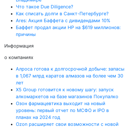
Что такое Due Diligence?
Как списать долги в Санкт-Петербурге?
Ares: Акция Баффета с дивидендами 10%
Баффет продал акции HP на $619 миллионов:
причины
Информация
о компаниях
Алроса готова к долгосрочной добыче: запасы
в 1,067 млрд каратов алмазов на более чем 30
лет
X5 Group готовится к новому шагу: запуск
алкомаркетов на базе магазинов Покупалко
Озон фармацевтика выходит на новый
уровень: первый отчет по МСФО и IPO в
планах на 2024 год
Ozon расширяет свои возможности с новой