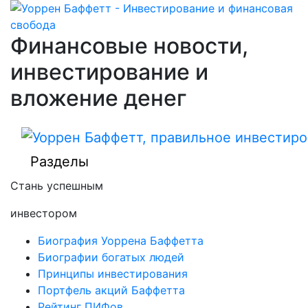
Финансовые новости,
инвестирование и
вложение денег
Разделы
Стань успешным
инвестором
Биография Уоррена Баффетта
Биографии богатых людей
Принципы инвестирования
Портфель акций Баффетта
Рейтинг ПИФов