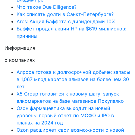
Что такое Due Diligence?
Как списать долги в Санкт-Петербурге?
Ares: Акция Баффета с дивидендами 10%
Баффет продал акции HP на $619 миллионов:
причины
Информация
о компаниях
Алроса готова к долгосрочной добыче: запасы
в 1,067 млрд каратов алмазов на более чем 30
лет
X5 Group готовится к новому шагу: запуск
алкомаркетов на базе магазинов Покупалко
Озон фармацевтика выходит на новый
уровень: первый отчет по МСФО и IPO в
планах на 2024 год
Ozon расширяет свои возможности с новой