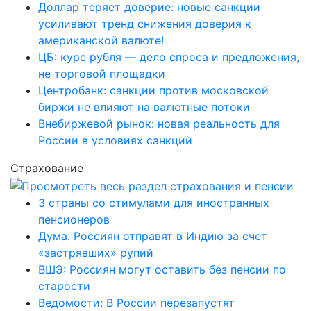
Доллар теряет доверие: новые санкции
усиливают тренд снижения доверия к
американской валюте!
ЦБ: курс рубля — дело спроса и предложения,
не торговой площадки
Центробанк: санкции против московской
биржи не влияют на валютные потоки
Внебиржевой рынок: новая реальность для
России в условиях санкций
Страхование
3 страны со стимулами для иностранных
пенсионеров
Дума: Россиян отправят в Индию за счет
«застрявших» рупий
ВШЭ: Россиян могут оставить без пенсии по
старости
Ведомости: В России перезапустят