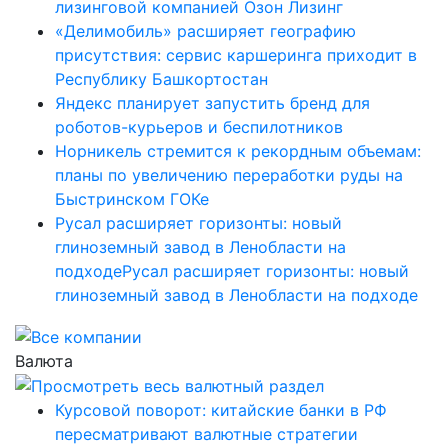
лизинговой компанией Озон Лизинг
«Делимобиль» расширяет географию
присутствия: сервис каршеринга приходит в
Республику Башкортостан
Яндекс планирует запустить бренд для
роботов-курьеров и беспилотников
Норникель стремится к рекордным объемам:
планы по увеличению переработки руды на
Быстринском ГОКе
Русал расширяет горизонты: новый
глиноземный завод в Ленобласти на
подходеРусал расширяет горизонты: новый
глиноземный завод в Ленобласти на подходе
Валюта
Курсовой поворот: китайские банки в РФ
пересматривают валютные стратегии