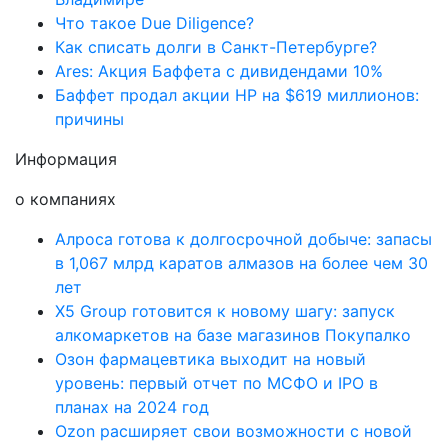
Что такое Due Diligence?
Как списать долги в Санкт-Петербурге?
Ares: Акция Баффета с дивидендами 10%
Баффет продал акции HP на $619 миллионов:
причины
Информация
о компаниях
Алроса готова к долгосрочной добыче: запасы
в 1,067 млрд каратов алмазов на более чем 30
лет
X5 Group готовится к новому шагу: запуск
алкомаркетов на базе магазинов Покупалко
Озон фармацевтика выходит на новый
уровень: первый отчет по МСФО и IPO в
планах на 2024 год
Ozon расширяет свои возможности с новой