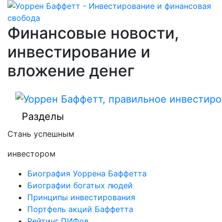
Финансовые новости,
инвестирование и
вложение денег
Разделы
Стань успешным
инвестором
Биография Уоррена Баффетта
Биографии богатых людей
Принципы инвестирования
Портфель акций Баффетта
Рейтинг ПИФов