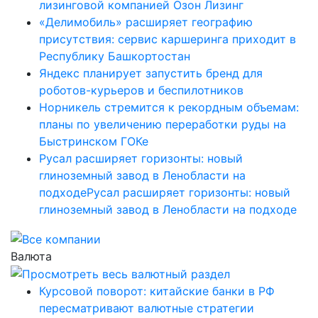
лизинговой компанией Озон Лизинг
«Делимобиль» расширяет географию
присутствия: сервис каршеринга приходит в
Республику Башкортостан
Яндекс планирует запустить бренд для
роботов-курьеров и беспилотников
Норникель стремится к рекордным объемам:
планы по увеличению переработки руды на
Быстринском ГОКе
Русал расширяет горизонты: новый
глиноземный завод в Ленобласти на
подходеРусал расширяет горизонты: новый
глиноземный завод в Ленобласти на подходе
Валюта
Курсовой поворот: китайские банки в РФ
пересматривают валютные стратегии