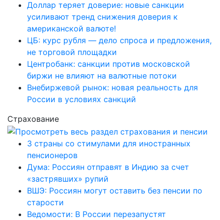
Доллар теряет доверие: новые санкции
усиливают тренд снижения доверия к
американской валюте!
ЦБ: курс рубля — дело спроса и предложения,
не торговой площадки
Центробанк: санкции против московской
биржи не влияют на валютные потоки
Внебиржевой рынок: новая реальность для
России в условиях санкций
Страхование
3 страны со стимулами для иностранных
пенсионеров
Дума: Россиян отправят в Индию за счет
«застрявших» рупий
ВШЭ: Россиян могут оставить без пенсии по
старости
Ведомости: В России перезапустят