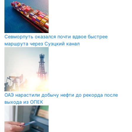
Севморпуть оказался почти вдвое быстрее
маршрута через Суэцкий канал
ОАЭ нарастили добычу нефти до рекорда после
выхода из ОПЕК