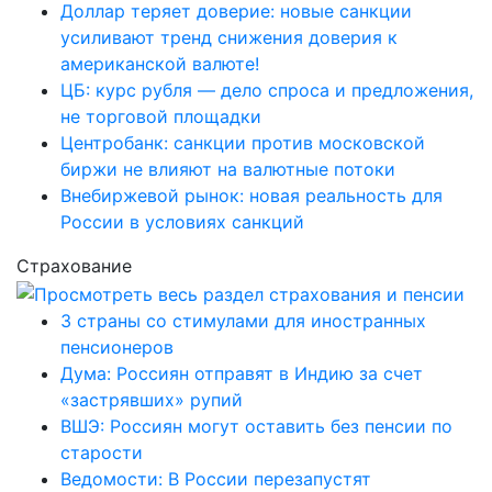
Доллар теряет доверие: новые санкции
усиливают тренд снижения доверия к
американской валюте!
ЦБ: курс рубля — дело спроса и предложения,
не торговой площадки
Центробанк: санкции против московской
биржи не влияют на валютные потоки
Внебиржевой рынок: новая реальность для
России в условиях санкций
Страхование
3 страны со стимулами для иностранных
пенсионеров
Дума: Россиян отправят в Индию за счет
«застрявших» рупий
ВШЭ: Россиян могут оставить без пенсии по
старости
Ведомости: В России перезапустят