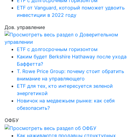
ETF с долгосрочным горизонтом
ETF от Vanguard, который поможет удвоить
инвестиции в 2022 году
Дов. управление
ETF с долгосрочным горизонтом
Каким будет Berkshire Hathaway после ухода
Баффетта?
T. Rowe Price Group: почему стоит обратить
внимание на управляющего
ETF для тех, кто интересуется зеленой
энергетикой
Новичок на медвежьем рынке: как себя
обезопасить?
ОФБУ
Как наживаются продавцы структурных