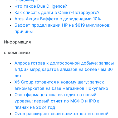
Что такое Due Diligence?
Как списать долги в Санкт-Петербурге?
Ares: Акция Баффета с дивидендами 10%
Баффет продал акции HP на $619 миллионов:
причины
Информация
о компаниях
Алроса готова к долгосрочной добыче: запасы
в 1,067 млрд каратов алмазов на более чем 30
лет
X5 Group готовится к новому шагу: запуск
алкомаркетов на базе магазинов Покупалко
Озон фармацевтика выходит на новый
уровень: первый отчет по МСФО и IPO в
планах на 2024 год
Ozon расширяет свои возможности с новой