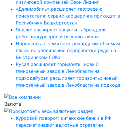
лизинговой компанией Озон Лизинг
«Делимобиль» расширяет географию
присутствия: сервис каршеринга приходит в
Республику Башкортостан
Яндекс планирует запустить бренд для
роботов-курьеров и беспилотников
Норникель стремится к рекордным объемам:
планы по увеличению переработки руды на
Быстринском ГОКе
Русал расширяет горизонты: новый
глиноземный завод в Ленобласти на
подходеРусал расширяет горизонты: новый
глиноземный завод в Ленобласти на подходе
Валюта
Курсовой поворот: китайские банки в РФ
пересматривают валютные стратегии