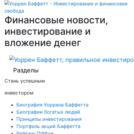
Финансовые новости,
инвестирование и
вложение денег
Разделы
Стань успешным
инвестором
Биография Уоррена Баффетта
Биографии богатых людей
Принципы инвестирования
Портфель акций Баффетта
Рейтинг ПИФов