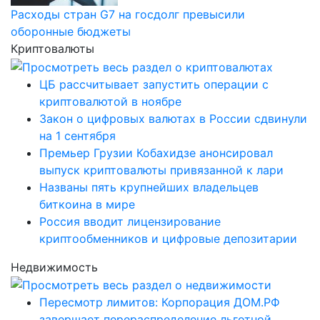
Расходы стран G7 на госдолг превысили
оборонные бюджеты
Криптовалюты
ЦБ рассчитывает запустить операции с
криптовалютой в ноябре
Закон о цифровых валютах в России сдвинули
на 1 сентября
Премьер Грузии Кобахидзе анонсировал
выпуск криптовалюты привязанной к лари
Названы пять крупнейших владельцев
биткоина в мире
Россия вводит лицензирование
криптообменников и цифровые депозитарии
Недвижимость
Пересмотр лимитов: Корпорация ДОМ.РФ
завершает перераспределение льготной