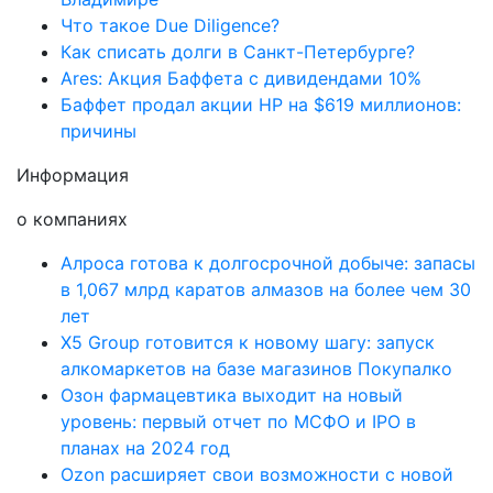
Что такое Due Diligence?
Как списать долги в Санкт-Петербурге?
Ares: Акция Баффета с дивидендами 10%
Баффет продал акции HP на $619 миллионов:
причины
Информация
о компаниях
Алроса готова к долгосрочной добыче: запасы
в 1,067 млрд каратов алмазов на более чем 30
лет
X5 Group готовится к новому шагу: запуск
алкомаркетов на базе магазинов Покупалко
Озон фармацевтика выходит на новый
уровень: первый отчет по МСФО и IPO в
планах на 2024 год
Ozon расширяет свои возможности с новой