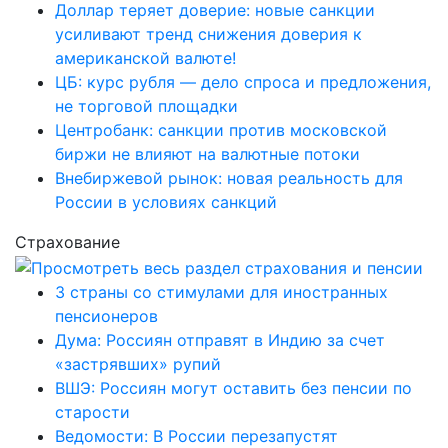
Доллар теряет доверие: новые санкции
усиливают тренд снижения доверия к
американской валюте!
ЦБ: курс рубля — дело спроса и предложения,
не торговой площадки
Центробанк: санкции против московской
биржи не влияют на валютные потоки
Внебиржевой рынок: новая реальность для
России в условиях санкций
Страхование
3 страны со стимулами для иностранных
пенсионеров
Дума: Россиян отправят в Индию за счет
«застрявших» рупий
ВШЭ: Россиян могут оставить без пенсии по
старости
Ведомости: В России перезапустят