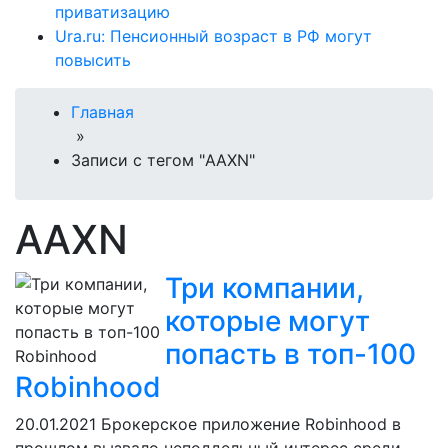
приватизацию
Ura.ru: Пенсионный возраст в РФ могут
повысить
Главная
»
Записи с тегом "AAXN"
AAXN
Три компании,
которые могут
попасть в топ-100
Robinhood
20.01.2021
Брокерское приложение Robinhood в