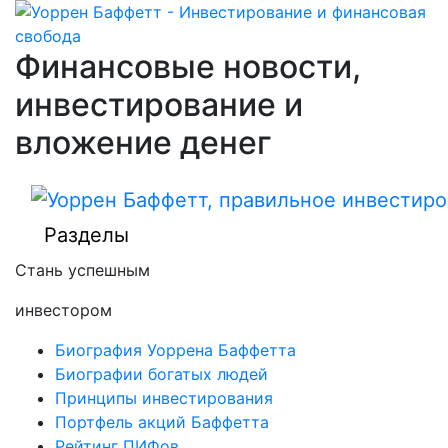
Финансовые новости,
инвестирование и
вложение денег
Разделы
Стань успешным
инвестором
Биография Уоррена Баффетта
Биографии богатых людей
Принципы инвестирования
Портфель акций Баффетта
Рейтинг ПИФов