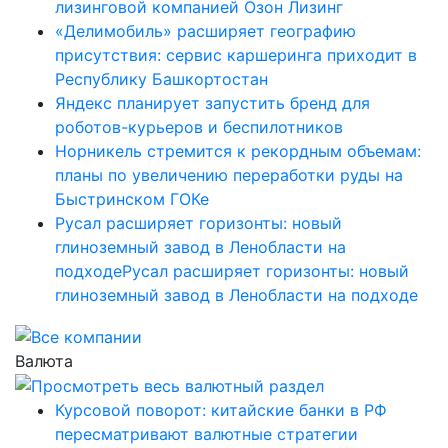
лизинговой компанией Озон Лизинг
«Делимобиль» расширяет географию
присутствия: сервис каршеринга приходит в
Республику Башкортостан
Яндекс планирует запустить бренд для
роботов-курьеров и беспилотников
Норникель стремится к рекордным объемам:
планы по увеличению переработки руды на
Быстринском ГОКе
Русал расширяет горизонты: новый
глиноземный завод в Ленобласти на
подходеРусал расширяет горизонты: новый
глиноземный завод в Ленобласти на подходе
Валюта
Курсовой поворот: китайские банки в РФ
пересматривают валютные стратегии