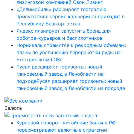
лизинговой компанией Озон Лизинг
«Делимобиль» расширяет географию
присутствия: сервис каршеринга приходит в
Республику Башкортостан
Яндекс планирует запустить бренд для
роботов-курьеров и беспилотников
Норникель стремится к рекордным объемам:
планы по увеличению переработки руды на
Быстринском ГОКе
Русал расширяет горизонты: новый
глиноземный завод в Ленобласти на
подходеРусал расширяет горизонты: новый
глиноземный завод в Ленобласти на подходе
Валюта
Курсовой поворот: китайские банки в РФ
пересматривают валютные стратегии