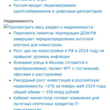
Россия вводит лицензирование
криптообменников и цифровые депозитарии
Недвижимость
Пересмотр лимитов: Корпорация ДОМ.РФ
завершает перераспределение льготной
ипотеки для новостроек
Рост цен на новостройки в РФ в 2024 году не
превысит уровень инфляции
Ясеневая улица в Москве готовится к
преобразованию: проект КРТ с гостиницей,
офисами и ресторанами
Рекордный рост инвестиций в российскую
недвижимость: +21% за январь-май 2024 года,
общий объем — 318 млрд рублей
Кабинет министров готовит изменения для
льготных ипотечных кредитов IT-
специалистам