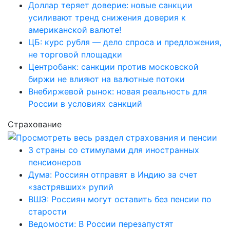
Доллар теряет доверие: новые санкции
усиливают тренд снижения доверия к
американской валюте!
ЦБ: курс рубля — дело спроса и предложения,
не торговой площадки
Центробанк: санкции против московской
биржи не влияют на валютные потоки
Внебиржевой рынок: новая реальность для
России в условиях санкций
Страхование
3 страны со стимулами для иностранных
пенсионеров
Дума: Россиян отправят в Индию за счет
«застрявших» рупий
ВШЭ: Россиян могут оставить без пенсии по
старости
Ведомости: В России перезапустят