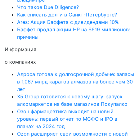
Что такое Due Diligence?
Как списать долги в Санкт-Петербурге?
Ares: Акция Баффета с дивидендами 10%
Баффет продал акции HP на $619 миллионов:
причины
Информация
о компаниях
Алроса готова к долгосрочной добыче: запасы
в 1,067 млрд каратов алмазов на более чем 30
лет
X5 Group готовится к новому шагу: запуск
алкомаркетов на базе магазинов Покупалко
Озон фармацевтика выходит на новый
уровень: первый отчет по МСФО и IPO в
планах на 2024 год
Ozon расширяет свои возможности с новой