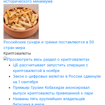
исторического минимума
Российские сухари и гренки поставляются в 50
стран мира
Криптовалюты
ЦБ рассчитывает запустить операции с
криптовалютой в ноябре
Закон о цифровых валютах в России сдвинули
на 1 сентября
Премьер Грузии Кобахидзе анонсировал
выпуск криптовалюты привязанной к лари
Названы пять крупнейших владельцев
биткоина в мире