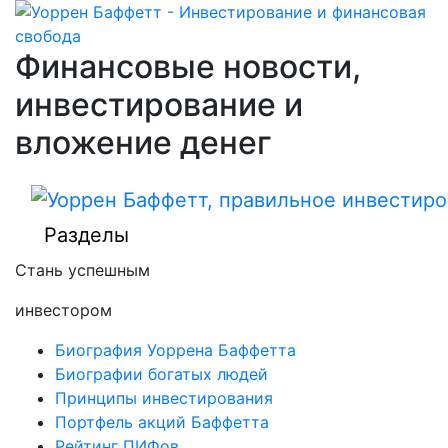
Финансовые новости,
инвестирование и
вложение денег
Разделы
Стань успешным
инвестором
Биография Уоррена Баффетта
Биографии богатых людей
Принципы инвестирования
Портфель акций Баффетта
Рейтинг ПИФов