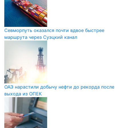
Севморпуть оказался почти вдвое быстрее
маршрута через Суэцкий канал
ОАЭ нарастили добычу нефти до рекорда после
выхода из ОПЕК