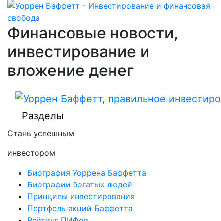
Финансовые новости,
инвестирование и
вложение денег
Разделы
Стань успешным
инвестором
Биография Уоррена Баффетта
Биографии богатых людей
Принципы инвестирования
Портфель акций Баффетта
Рейтинг ПИФов