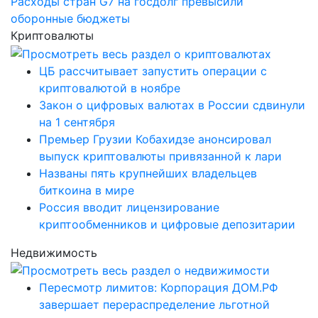
Расходы стран G7 на госдолг превысили
оборонные бюджеты
Криптовалюты
ЦБ рассчитывает запустить операции с
криптовалютой в ноябре
Закон о цифровых валютах в России сдвинули
на 1 сентября
Премьер Грузии Кобахидзе анонсировал
выпуск криптовалюты привязанной к лари
Названы пять крупнейших владельцев
биткоина в мире
Россия вводит лицензирование
криптообменников и цифровые депозитарии
Недвижимость
Пересмотр лимитов: Корпорация ДОМ.РФ
завершает перераспределение льготной