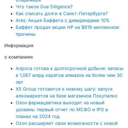
Что такое Due Diligence?
Как списать долги в Санкт-Петербурге?
Ares: Акция Баффета с дивидендами 10%
Баффет продал акции HP на $619 миллионов:
причины
Информация
о компаниях
Алроса готова к долгосрочной добыче: запасы
в 1,067 млрд каратов алмазов на более чем 30
лет
X5 Group готовится к новому шагу: запуск
алкомаркетов на базе магазинов Покупалко
Озон фармацевтика выходит на новый
уровень: первый отчет по МСФО и IPO в
планах на 2024 год
Ozon расширяет свои возможности с новой