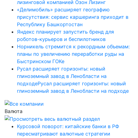
лизинговой компанией Озон Лизинг
«Делимобиль» расширяет географию
присутствия: сервис каршеринга приходит в
Республику Башкортостан
Яндекс планирует запустить бренд для
роботов-курьеров и беспилотников
Норникель стремится к рекордным объемам:
планы по увеличению переработки руды на
Быстринском ГОКе
Русал расширяет горизонты: новый
глиноземный завод в Ленобласти на
подходеРусал расширяет горизонты: новый
глиноземный завод в Ленобласти на подходе
Валюта
Курсовой поворот: китайские банки в РФ
пересматривают валютные стратегии