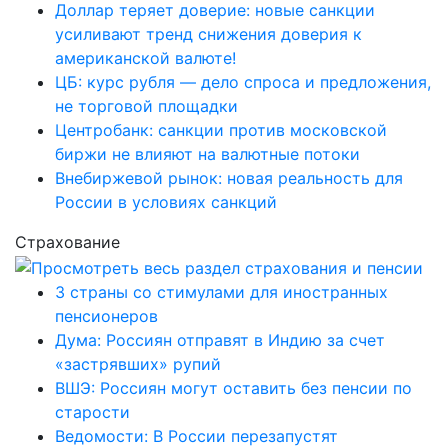
Доллар теряет доверие: новые санкции
усиливают тренд снижения доверия к
американской валюте!
ЦБ: курс рубля — дело спроса и предложения,
не торговой площадки
Центробанк: санкции против московской
биржи не влияют на валютные потоки
Внебиржевой рынок: новая реальность для
России в условиях санкций
Страхование
3 страны со стимулами для иностранных
пенсионеров
Дума: Россиян отправят в Индию за счет
«застрявших» рупий
ВШЭ: Россиян могут оставить без пенсии по
старости
Ведомости: В России перезапустят