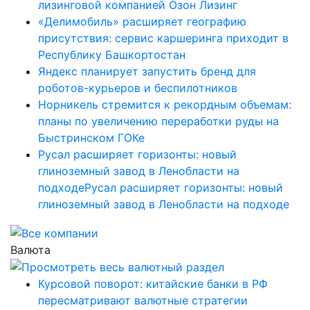
лизинговой компанией Озон Лизинг
«Делимобиль» расширяет географию
присутствия: сервис каршеринга приходит в
Республику Башкортостан
Яндекс планирует запустить бренд для
роботов-курьеров и беспилотников
Норникель стремится к рекордным объемам:
планы по увеличению переработки руды на
Быстринском ГОКе
Русал расширяет горизонты: новый
глиноземный завод в Ленобласти на
подходеРусал расширяет горизонты: новый
глиноземный завод в Ленобласти на подходе
Валюта
Курсовой поворот: китайские банки в РФ
пересматривают валютные стратегии