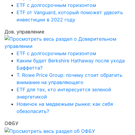
ETF с долгосрочным горизонтом
ETF от Vanguard, который поможет удвоить
инвестиции в 2022 году
Дов. управление
ETF с долгосрочным горизонтом
Каким будет Berkshire Hathaway после ухода
Баффетта?
T. Rowe Price Group: почему стоит обратить
внимание на управляющего
ETF для тех, кто интересуется зеленой
энергетикой
Новичок на медвежьем рынке: как себя
обезопасить?
ОФБУ