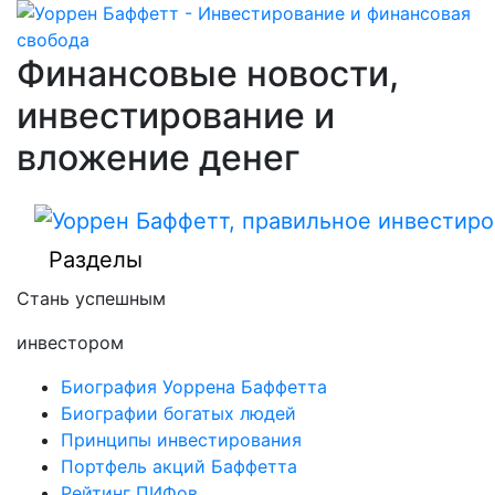
Финансовые новости,
инвестирование и
вложение денег
Разделы
Стань успешным
инвестором
Биография Уоррена Баффетта
Биографии богатых людей
Принципы инвестирования
Портфель акций Баффетта
Рейтинг ПИФов