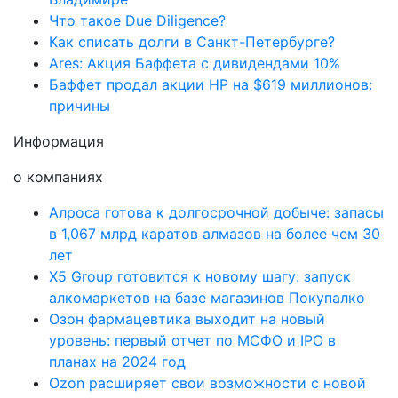
Что такое Due Diligence?
Как списать долги в Санкт-Петербурге?
Ares: Акция Баффета с дивидендами 10%
Баффет продал акции HP на $619 миллионов:
причины
Информация
о компаниях
Алроса готова к долгосрочной добыче: запасы
в 1,067 млрд каратов алмазов на более чем 30
лет
X5 Group готовится к новому шагу: запуск
алкомаркетов на базе магазинов Покупалко
Озон фармацевтика выходит на новый
уровень: первый отчет по МСФО и IPO в
планах на 2024 год
Ozon расширяет свои возможности с новой