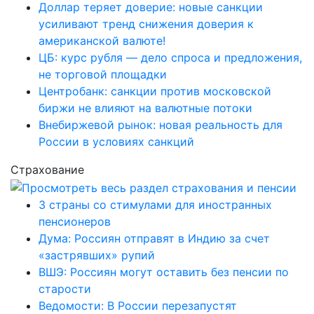
Доллар теряет доверие: новые санкции
усиливают тренд снижения доверия к
американской валюте!
ЦБ: курс рубля — дело спроса и предложения,
не торговой площадки
Центробанк: санкции против московской
биржи не влияют на валютные потоки
Внебиржевой рынок: новая реальность для
России в условиях санкций
Страхование
3 страны со стимулами для иностранных
пенсионеров
Дума: Россиян отправят в Индию за счет
«застрявших» рупий
ВШЭ: Россиян могут оставить без пенсии по
старости
Ведомости: В России перезапустят