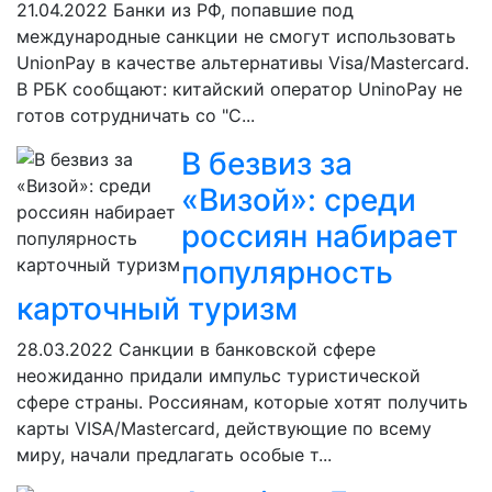
21.04.2022
Банки из РФ, попавшие под
международные санкции не смогут использовать
UnionPay в качестве альтернативы Visa/Mastercard.
В РБК сообщают: китайский оператор UninoPay не
готов сотрудничать со "С...
В безвиз за
«Визой»: среди
россиян набирает
популярность
карточный туризм
28.03.2022
Санкции в банковской сфере
неожиданно придали импульс туристической
сфере страны. Россиянам, которые хотят получить
карты VISA/Mastercard, действующие по всему
миру, начали предлагать особые т...