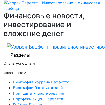
Финансовые новости,
инвестирование и
вложение денег
Разделы
Стань успешным
инвестором
Биография Уоррена Баффетта
Биографии богатых людей
Принципы инвестирования
Портфель акций Баффетта
Рейтинг ПИФов