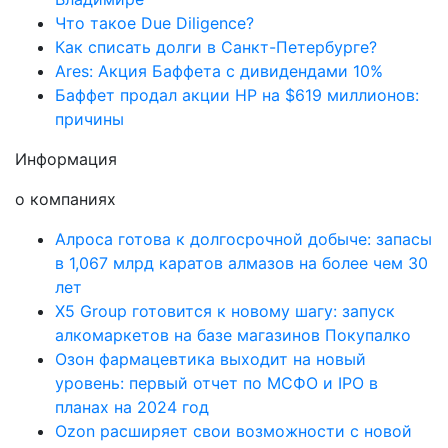
Что такое Due Diligence?
Как списать долги в Санкт-Петербурге?
Ares: Акция Баффета с дивидендами 10%
Баффет продал акции HP на $619 миллионов:
причины
Информация
о компаниях
Алроса готова к долгосрочной добыче: запасы
в 1,067 млрд каратов алмазов на более чем 30
лет
X5 Group готовится к новому шагу: запуск
алкомаркетов на базе магазинов Покупалко
Озон фармацевтика выходит на новый
уровень: первый отчет по МСФО и IPO в
планах на 2024 год
Ozon расширяет свои возможности с новой