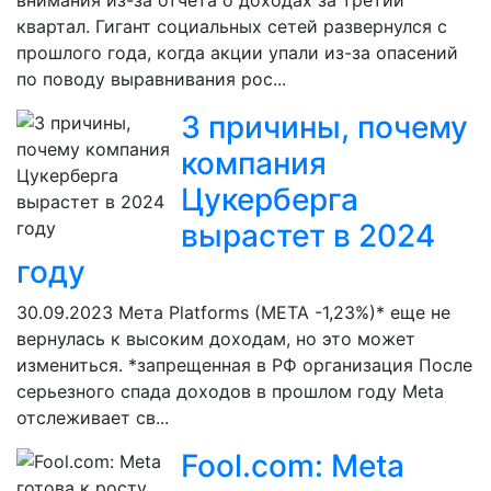
внимания из-за отчета о доходах за третий
квартал. Гигант социальных сетей развернулся с
прошлого года, когда акции упали из-за опасений
по поводу выравнивания рос...
3 причины, почему
компания
Цукерберга
вырастет в 2024
году
30.09.2023
Мета Platforms (META -1,23%)* еще не
вернулась к высоким доходам, но это может
измениться. *запрещенная в РФ организация После
серьезного спада доходов в прошлом году Meta
отслеживает св...
Fool.com: Meta