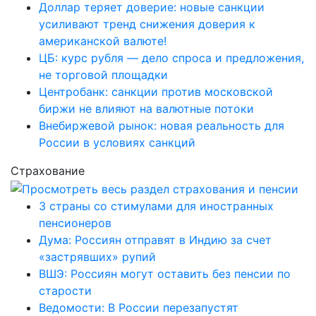
Доллар теряет доверие: новые санкции
усиливают тренд снижения доверия к
американской валюте!
ЦБ: курс рубля — дело спроса и предложения,
не торговой площадки
Центробанк: санкции против московской
биржи не влияют на валютные потоки
Внебиржевой рынок: новая реальность для
России в условиях санкций
Страхование
3 страны со стимулами для иностранных
пенсионеров
Дума: Россиян отправят в Индию за счет
«застрявших» рупий
ВШЭ: Россиян могут оставить без пенсии по
старости
Ведомости: В России перезапустят