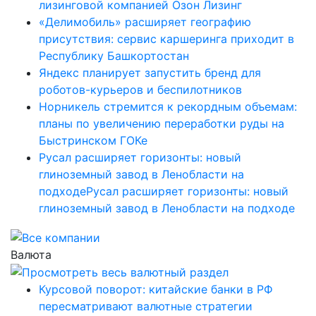
лизинговой компанией Озон Лизинг
«Делимобиль» расширяет географию
присутствия: сервис каршеринга приходит в
Республику Башкортостан
Яндекс планирует запустить бренд для
роботов-курьеров и беспилотников
Норникель стремится к рекордным объемам:
планы по увеличению переработки руды на
Быстринском ГОКе
Русал расширяет горизонты: новый
глиноземный завод в Ленобласти на
подходеРусал расширяет горизонты: новый
глиноземный завод в Ленобласти на подходе
Валюта
Курсовой поворот: китайские банки в РФ
пересматривают валютные стратегии