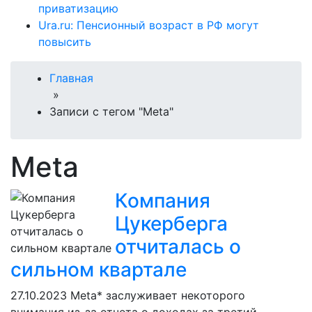
приватизацию
Ura.ru: Пенсионный возраст в РФ могут
повысить
Главная
»
Записи с тегом "Meta"
Meta
Компания
Цукерберга
отчиталась о
сильном квартале
27.10.2023
Meta* заслуживает некоторого