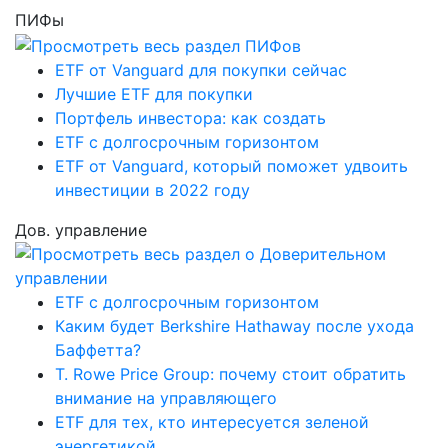
ПИФы
ETF от Vanguard для покупки сейчас
Лучшие ETF для покупки
Портфель инвестора: как создать
ETF с долгосрочным горизонтом
ETF от Vanguard, который поможет удвоить
инвестиции в 2022 году
Дов. управление
ETF с долгосрочным горизонтом
Каким будет Berkshire Hathaway после ухода
Баффетта?
T. Rowe Price Group: почему стоит обратить
внимание на управляющего
ETF для тех, кто интересуется зеленой
энергетикой