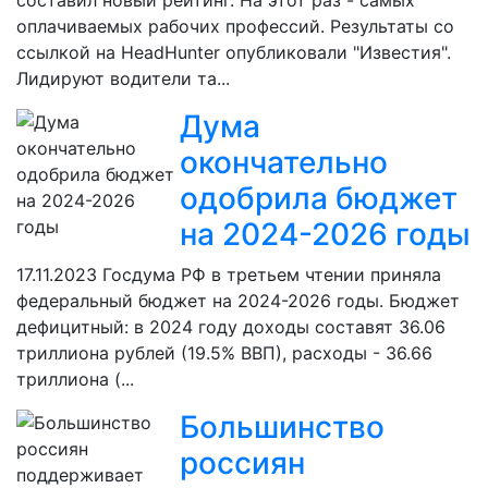
составил новый рейтинг. На этот раз - самых
оплачиваемых рабочих профессий. Результаты со
ссылкой на HeadHunter опубликовали "Известия".
Лидируют водители та...
Дума
окончательно
одобрила бюджет
на 2024-2026 годы
17.11.2023
Госдума РФ в третьем чтении приняла
федеральный бюджет на 2024-2026 годы. Бюджет
дефицитный: в 2024 году доходы составят 36.06
триллиона рублей (19.5% ВВП), расходы - 36.66
триллиона (...
Большинство
россиян