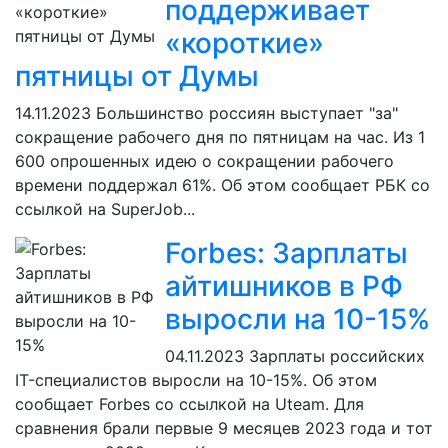
поддерживает
«короткие»
пятницы от Думы
14.11.2023
Большинство россиян выступает "за"
сокращение рабочего дня по пятницам на час. Из 1
600 опрошенных идею о сокращении рабочего
времени поддержал 61%. Об этом сообщает РБК со
ссылкой на SuperJob...
Forbes: Зарплаты
айтишников в РФ
выросли на 10-15%
04.11.2023
Зарплаты российских
IT-специалистов выросли на 10-15%. Об этом
сообщает Forbes со ссылкой на Uteam. Для
сравнения брали первые 9 месяцев 2023 года и тот