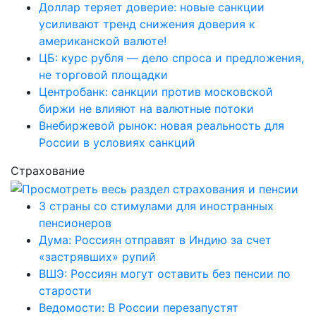
Доллар теряет доверие: новые санкции
усиливают тренд снижения доверия к
американской валюте!
ЦБ: курс рубля — дело спроса и предложения,
не торговой площадки
Центробанк: санкции против московской
биржи не влияют на валютные потоки
Внебиржевой рынок: новая реальность для
России в условиях санкций
Страхование
3 страны со стимулами для иностранных
пенсионеров
Дума: Россиян отправят в Индию за счет
«застрявших» рупий
ВШЭ: Россиян могут оставить без пенсии по
старости
Ведомости: В России перезапустят