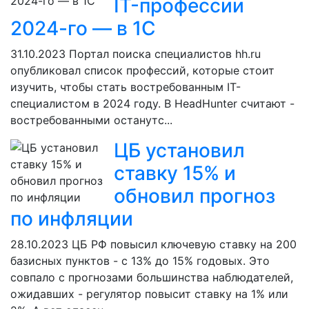
IT-профессии
2024-го — в 1С
31.10.2023
Портал поиска специалистов hh.ru
опубликовал список профессий, которые стоит
изучить, чтобы стать востребованным IT-
специалистом в 2024 году. В HeadHunter считают -
востребованными останутс...
ЦБ установил
ставку 15% и
обновил прогноз
по инфляции
28.10.2023
ЦБ РФ повысил ключевую ставку на 200
базисных пунктов - с 13% до 15% годовых. Это
совпало с прогнозами большинства наблюдателей,
ожидавших - регулятор повысит ставку на 1% или