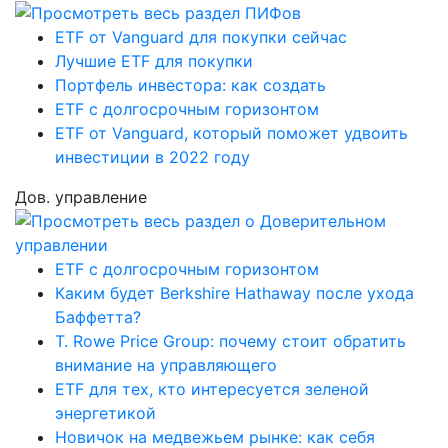
ETF от Vanguard для покупки сейчас
Лучшие ETF для покупки
Портфель инвестора: как создать
ETF с долгосрочным горизонтом
ETF от Vanguard, который поможет удвоить
инвестиции в 2022 году
Дов. управление
ETF с долгосрочным горизонтом
Каким будет Berkshire Hathaway после ухода
Баффетта?
T. Rowe Price Group: почему стоит обратить
внимание на управляющего
ETF для тех, кто интересуется зеленой
энергетикой
Новичок на медвежьем рынке: как себя