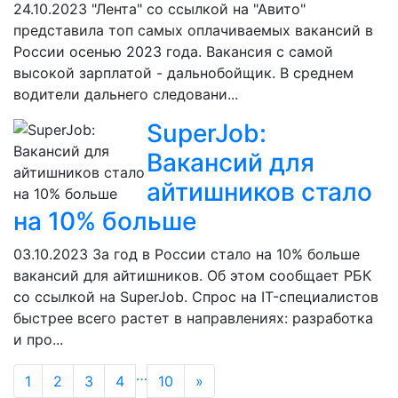
24.10.2023
"Лента" со ссылкой на "Авито"
представила топ самых оплачиваемых вакансий в
России осенью 2023 года. Вакансия с самой
высокой зарплатой - дальнобойщик. В среднем
водители дальнего следовани...
SuperJob:
Вакансий для
айтишников стало
на 10% больше
03.10.2023
За год в России стало на 10% больше
вакансий для айтишников. Об этом сообщает РБК
со ссылкой на SuperJob. Спрос на IT-специалистов
быстрее всего растет в направлениях: разработка
и про...
…
1
2
3
4
10
»