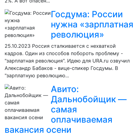
2%. А вот опасен...
Госдума: России
нужна «зарплатная
революция»
25.10.2023
Россия сталкивается с нехваткой
кадров. Один из способов побороть проблему -
"зарплатная революция". Идею для URA.ru озвучил
Александр Бабаков - вице-спикер Госдумы. В
"зарплатную революцию...
Авито:
Дальнобойщик —
самая
оплачиваемая
вакансия осени