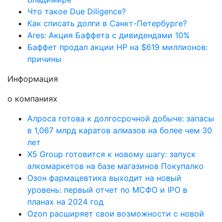
Что такое Due Diligence?
Как списать долги в Санкт-Петербурге?
Ares: Акция Баффета с дивидендами 10%
Баффет продал акции HP на $619 миллионов:
причины
Информация
о компаниях
Алроса готова к долгосрочной добыче: запасы
в 1,067 млрд каратов алмазов на более чем 30
лет
X5 Group готовится к новому шагу: запуск
алкомаркетов на базе магазинов Покупалко
Озон фармацевтика выходит на новый
уровень: первый отчет по МСФО и IPO в
планах на 2024 год
Ozon расширяет свои возможности с новой