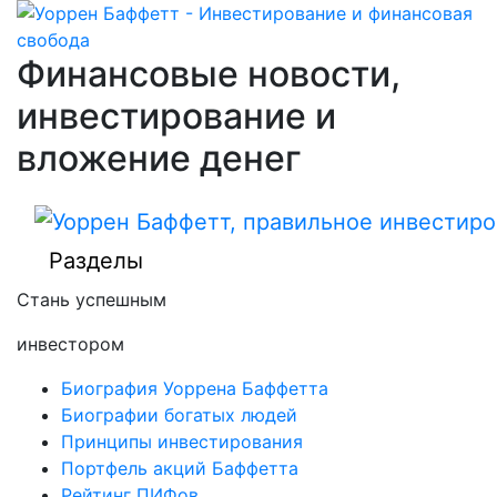
Финансовые новости,
инвестирование и
вложение денег
Разделы
Стань успешным
инвестором
Биография Уоррена Баффетта
Биографии богатых людей
Принципы инвестирования
Портфель акций Баффетта
Рейтинг ПИФов