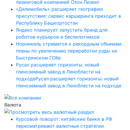
лизинговой компанией Озон Лизинг
«Делимобиль» расширяет географию
присутствия: сервис каршеринга приходит в
Республику Башкортостан
Яндекс планирует запустить бренд для
роботов-курьеров и беспилотников
Норникель стремится к рекордным объемам:
планы по увеличению переработки руды на
Быстринском ГОКе
Русал расширяет горизонты: новый
глиноземный завод в Ленобласти на
подходеРусал расширяет горизонты: новый
глиноземный завод в Ленобласти на подходе
Валюта
Курсовой поворот: китайские банки в РФ
пересматривают валютные стратегии