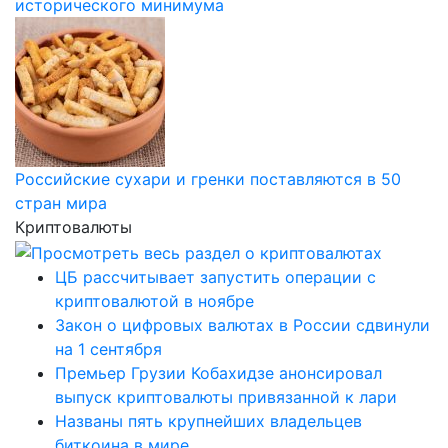
исторического минимума
Российские сухари и гренки поставляются в 50
стран мира
Криптовалюты
ЦБ рассчитывает запустить операции с
криптовалютой в ноябре
Закон о цифровых валютах в России сдвинули
на 1 сентября
Премьер Грузии Кобахидзе анонсировал
выпуск криптовалюты привязанной к лари
Названы пять крупнейших владельцев
биткоина в мире