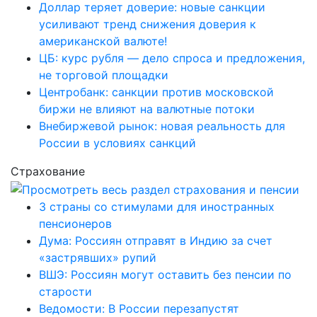
Доллар теряет доверие: новые санкции
усиливают тренд снижения доверия к
американской валюте!
ЦБ: курс рубля — дело спроса и предложения,
не торговой площадки
Центробанк: санкции против московской
биржи не влияют на валютные потоки
Внебиржевой рынок: новая реальность для
России в условиях санкций
Страхование
3 страны со стимулами для иностранных
пенсионеров
Дума: Россиян отправят в Индию за счет
«застрявших» рупий
ВШЭ: Россиян могут оставить без пенсии по
старости
Ведомости: В России перезапустят