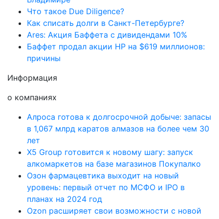
Что такое Due Diligence?
Как списать долги в Санкт-Петербурге?
Ares: Акция Баффета с дивидендами 10%
Баффет продал акции HP на $619 миллионов:
причины
Информация
о компаниях
Алроса готова к долгосрочной добыче: запасы
в 1,067 млрд каратов алмазов на более чем 30
лет
X5 Group готовится к новому шагу: запуск
алкомаркетов на базе магазинов Покупалко
Озон фармацевтика выходит на новый
уровень: первый отчет по МСФО и IPO в
планах на 2024 год
Ozon расширяет свои возможности с новой