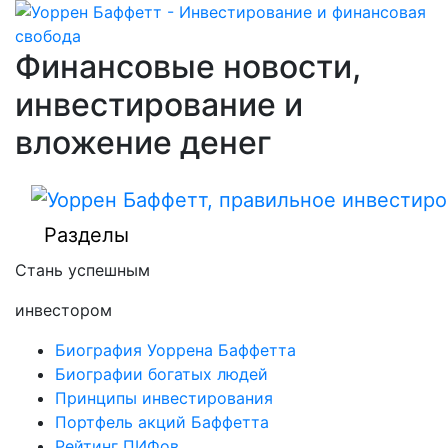
Финансовые новости,
инвестирование и
вложение денег
Разделы
Стань успешным
инвестором
Биография Уоррена Баффетта
Биографии богатых людей
Принципы инвестирования
Портфель акций Баффетта
Рейтинг ПИФов