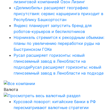
лизинговой компанией Озон Лизинг
«Делимобиль» расширяет географию
присутствия: сервис каршеринга приходит в
Республику Башкортостан
Яндекс планирует запустить бренд для
роботов-курьеров и беспилотников
Норникель стремится к рекордным объемам:
планы по увеличению переработки руды на
Быстринском ГОКе
Русал расширяет горизонты: новый
глиноземный завод в Ленобласти на
подходеРусал расширяет горизонты: новый
глиноземный завод в Ленобласти на подходе
Валюта
Курсовой поворот: китайские банки в РФ
пересматривают валютные стратегии