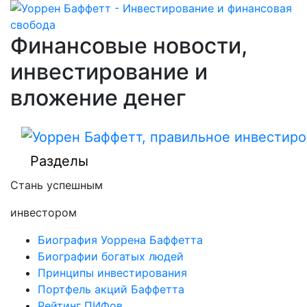
Финансовые новости,
инвестирование и
вложение денег
Разделы
Стань успешным
инвестором
Биография Уоррена Баффетта
Биографии богатых людей
Принципы инвестирования
Портфель акций Баффетта
Рейтинг ПИФов