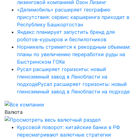
лизинговой компанией Озон Лизинг
«Делимобиль» расширяет географию
присутствия: сервис каршеринга приходит в
Республику Башкортостан
Яндекс планирует запустить бренд для
роботов-курьеров и беспилотников
Норникель стремится к рекордным объемам:
планы по увеличению переработки руды на
Быстринском ГОКе
Русал расширяет горизонты: новый
глиноземный завод в Ленобласти на
подходеРусал расширяет горизонты: новый
глиноземный завод в Ленобласти на подходе
Валюта
Курсовой поворот: китайские банки в РФ
пересматривают валютные стратегии