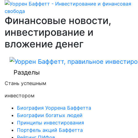
Финансовые новости,
инвестирование и
вложение денег
Разделы
Стань успешным
инвестором
Биография Уоррена Баффетта
Биографии богатых людей
Принципы инвестирования
Портфель акций Баффетта
Рейтинг ПИФов