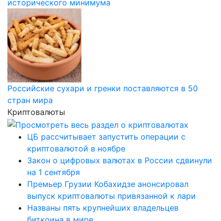
исторического минимума
Российские сухари и гренки поставляются в 50
стран мира
Криптовалюты
ЦБ рассчитывает запустить операции с
криптовалютой в ноябре
Закон о цифровых валютах в России сдвинули
на 1 сентября
Премьер Грузии Кобахидзе анонсировал
выпуск криптовалюты привязанной к лари
Названы пять крупнейших владельцев
биткоина в мире