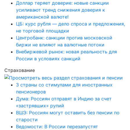
Доллар теряет доверие: новые санкции
усиливают тренд снижения доверия к
американской валюте!
ЦБ: курс рубля — дело спроса и предложения,
не торговой площадки
Центробанк: санкции против московской
биржи не влияют на валютные потоки
Внебиржевой рынок: новая реальность для
России в условиях санкций
Страхование
3 страны со стимулами для иностранных
пенсионеров
Дума: Россиян отправят в Индию за счет
«застрявших» рупий
ВШЭ: Россиян могут оставить без пенсии по
старости
Ведомости: В России перезапустят