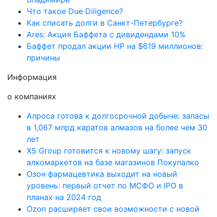
Что такое Due Diligence?
Как списать долги в Санкт-Петербурге?
Ares: Акция Баффета с дивидендами 10%
Баффет продал акции HP на $619 миллионов:
причины
Информация
о компаниях
Алроса готова к долгосрочной добыче: запасы
в 1,067 млрд каратов алмазов на более чем 30
лет
X5 Group готовится к новому шагу: запуск
алкомаркетов на базе магазинов Покупалко
Озон фармацевтика выходит на новый
уровень: первый отчет по МСФО и IPO в
планах на 2024 год
Ozon расширяет свои возможности с новой