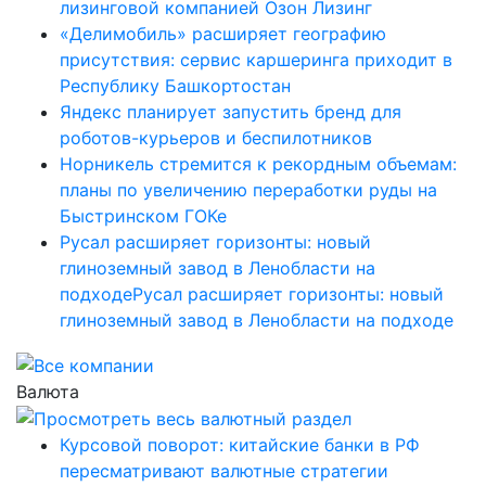
лизинговой компанией Озон Лизинг
«Делимобиль» расширяет географию
присутствия: сервис каршеринга приходит в
Республику Башкортостан
Яндекс планирует запустить бренд для
роботов-курьеров и беспилотников
Норникель стремится к рекордным объемам:
планы по увеличению переработки руды на
Быстринском ГОКе
Русал расширяет горизонты: новый
глиноземный завод в Ленобласти на
подходеРусал расширяет горизонты: новый
глиноземный завод в Ленобласти на подходе
Валюта
Курсовой поворот: китайские банки в РФ
пересматривают валютные стратегии