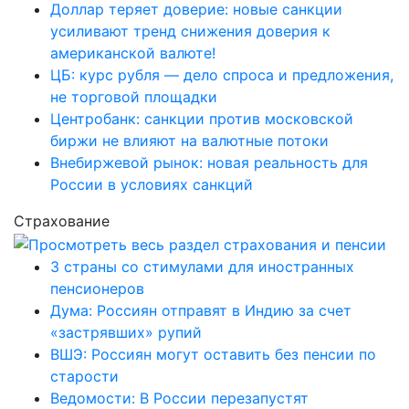
Доллар теряет доверие: новые санкции
усиливают тренд снижения доверия к
американской валюте!
ЦБ: курс рубля — дело спроса и предложения,
не торговой площадки
Центробанк: санкции против московской
биржи не влияют на валютные потоки
Внебиржевой рынок: новая реальность для
России в условиях санкций
Страхование
3 страны со стимулами для иностранных
пенсионеров
Дума: Россиян отправят в Индию за счет
«застрявших» рупий
ВШЭ: Россиян могут оставить без пенсии по
старости
Ведомости: В России перезапустят