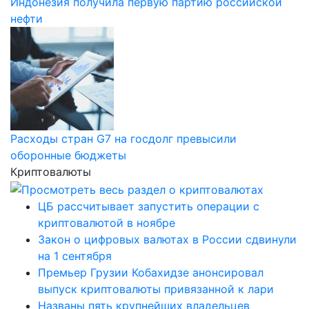
Индонезия получила первую партию российской
нефти
Расходы стран G7 на госдолг превысили
оборонные бюджеты
Криптовалюты
ЦБ рассчитывает запустить операции с
криптовалютой в ноябре
Закон о цифровых валютах в России сдвинули
на 1 сентября
Премьер Грузии Кобахидзе анонсировал
выпуск криптовалюты привязанной к лари
Названы пять крупнейших владельцев