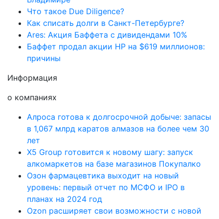
Что такое Due Diligence?
Как списать долги в Санкт-Петербурге?
Ares: Акция Баффета с дивидендами 10%
Баффет продал акции HP на $619 миллионов:
причины
Информация
о компаниях
Алроса готова к долгосрочной добыче: запасы
в 1,067 млрд каратов алмазов на более чем 30
лет
X5 Group готовится к новому шагу: запуск
алкомаркетов на базе магазинов Покупалко
Озон фармацевтика выходит на новый
уровень: первый отчет по МСФО и IPO в
планах на 2024 год
Ozon расширяет свои возможности с новой