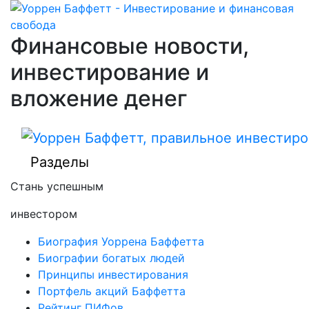
Финансовые новости,
инвестирование и
вложение денег
Разделы
Стань успешным
инвестором
Биография Уоррена Баффетта
Биографии богатых людей
Принципы инвестирования
Портфель акций Баффетта
Рейтинг ПИФов