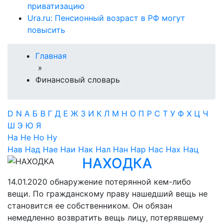
приватизацию
Ura.ru: Пенсионный возраст в РФ могут
повысить
Главная
»
Финансовый словарь
D
N
А
Б
В
Г
Д
Е
Ж
З
И
К
Л
М
Н
О
П
Р
С
Т
У
Ф
Х
Ц
Ч
Ш
Э
Ю
Я
На
Не
Но
Ну
Нав
Над
Нае
Наи
Нак
Нал
Нан
Нар
Нас
Нах
Нац
НАХОДКА
14.01.2020
обнаружение потерянной кем-либо
вещи. По гражданскому праву нашедший вещь не
становится ее собственником. Он обязан
немедленно возвратить вещь лицу, потерявшему