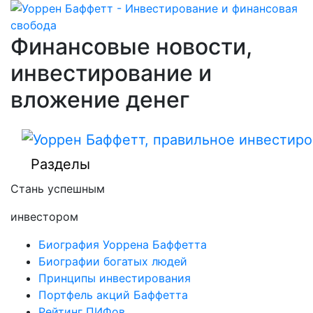
Финансовые новости,
инвестирование и
вложение денег
Разделы
Стань успешным
инвестором
Биография Уоррена Баффетта
Биографии богатых людей
Принципы инвестирования
Портфель акций Баффетта
Рейтинг ПИФов