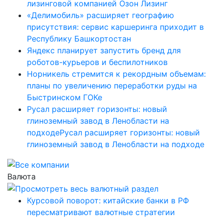
лизинговой компанией Озон Лизинг
«Делимобиль» расширяет географию
присутствия: сервис каршеринга приходит в
Республику Башкортостан
Яндекс планирует запустить бренд для
роботов-курьеров и беспилотников
Норникель стремится к рекордным объемам:
планы по увеличению переработки руды на
Быстринском ГОКе
Русал расширяет горизонты: новый
глиноземный завод в Ленобласти на
подходеРусал расширяет горизонты: новый
глиноземный завод в Ленобласти на подходе
Валюта
Курсовой поворот: китайские банки в РФ
пересматривают валютные стратегии