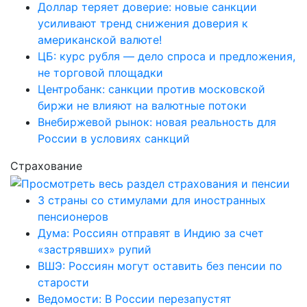
Доллар теряет доверие: новые санкции
усиливают тренд снижения доверия к
американской валюте!
ЦБ: курс рубля — дело спроса и предложения,
не торговой площадки
Центробанк: санкции против московской
биржи не влияют на валютные потоки
Внебиржевой рынок: новая реальность для
России в условиях санкций
Страхование
3 страны со стимулами для иностранных
пенсионеров
Дума: Россиян отправят в Индию за счет
«застрявших» рупий
ВШЭ: Россиян могут оставить без пенсии по
старости
Ведомости: В России перезапустят