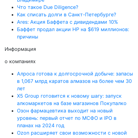
Что такое Due Diligence?
Как списать долги в Санкт-Петербурге?
Ares: Акция Баффета с дивидендами 10%
Баффет продал акции HP на $619 миллионов:
причины
Информация
о компаниях
Алроса готова к долгосрочной добыче: запасы
в 1,067 млрд каратов алмазов на более чем 30
лет
X5 Group готовится к новому шагу: запуск
алкомаркетов на базе магазинов Покупалко
Озон фармацевтика выходит на новый
уровень: первый отчет по МСФО и IPO в
планах на 2024 год
Ozon расширяет свои возможности с новой