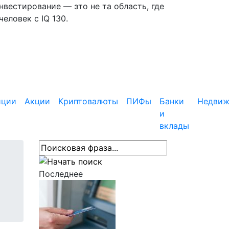
вестирование — это не та область, где
еловек с IQ 130.
иции
Акции
Криптовалюты
ПИФы
Банки
Недвиж
и
вклады
Последнее