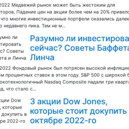
.2022
Медвежий рынок может быть жестоким для
торов. Падение цен на акции более чем на 20% привел
 что многие инвестиционные портфели оказались далек
о недавнего пика. Тем не м...
Разумно ли инвестирова
сейчас? Советы Баффет
Линча
.2022
Фондовый рынок был потрясен высокой инфляцие
м процентных ставок в этом году. S&P 500 с широкой 
окотехнологичный Nasdaq Composite падали три кварт
д, что стало с...
3 акции Dow Jones,
которые стоит докупить
октябре 2022-го