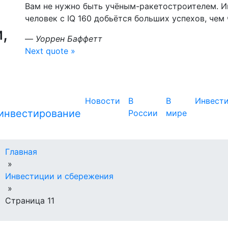
Вам не нужно быть учёным-ракетостроителем. Ин
человек с IQ 160 добьётся больших успехов, чем ч
,
—
Уоррен Баффетт
Next quote »
Новости
В
В
Инвест
России
мире
Главная
»
Инвестиции и сбережения
»
Страница 11