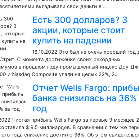
есятилетиями вкладывали свои деньги в ...
Есть 300 долларов? 3
акции, которые стоит
купить на падении
18.10.2022
Это был не очень хороший год 
Стрит. С момента достижения своих рекордных
имумов в прошлом году промышленный индекс Доу-Дж
00 и Nasdaq Composite упали на целых 22%, 2...
Отчет Wells Fargo: приб
банка снизилась на 36%
год
.2022
Чистая прибыль Wells Fargo за первые 9 месяцев 
составила $ 9.5 миллиардов. В сравнении с тем же пе
ого года снижение достигло 36%. Об этом свидетельс