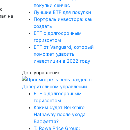
покупки сейчас
с
Лучшие ETF для покупки
пал на
Портфель инвестора: как
создать
ETF с долгосрочным
горизонтом
ETF от Vanguard, который
поможет удвоить
инвестиции в 2022 году
Дов. управление
ETF с долгосрочным
горизонтом
Каким будет Berkshire
Hathaway после ухода
Баффетта?
T. Rowe Price Group: