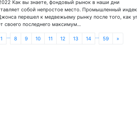
.2022
Как вы знаете, фондовый рынок в наши дни
тавляет собой непростое место. Промышленный индек
жонса перешел к медвежьему рынку после того, как у
т своего последнего максимум...
…
…
1
8
9
10
11
12
13
14
59
»