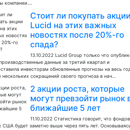
ы компании....
Стоит ли покупать акци
Lucid на этих важных
новостях после 20%-го
спада?
13.10.2022
Lucid Group только что опубли
производственные данные за третий квартал и
ставила инвесторам обновленные прогнозы на весь год
 нескольких сокращений своего прогноза в нач...
2 акции роста, которые
могут превзойти рынок 
ближайшие 5 лет
11.10.2022
Статистика говорит, что фондо
 США будет заметно выше через пять лет. Основываяс