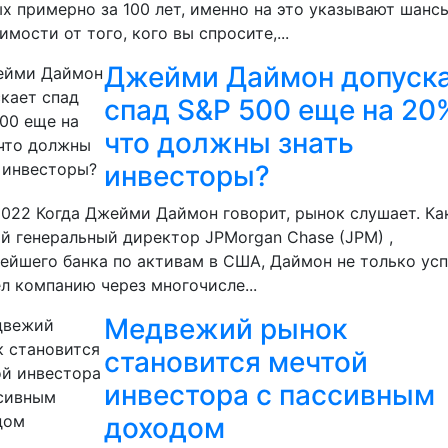
х примерно за 100 лет, именно на это указывают шансы
имости от того, кого вы спросите,...
Джейми Даймон допуск
спад S&P 500 еще на 20
что должны знать
инвесторы?
.2022
Когда Джейми Даймон говорит, рынок слушает. Ка
й генеральный директор JPMorgan Chase (JPM) ,
ейшего банка по активам в США, Даймон не только ус
л компанию через многочисле...
Медвежий рынок
становится мечтой
инвестора с пассивным
доходом