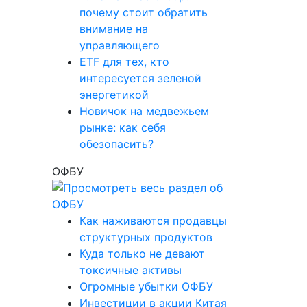
почему стоит обратить
внимание на
управляющего
ETF для тех, кто
интересуется зеленой
энергетикой
Новичок на медвежьем
рынке: как себя
обезопасить?
ОФБУ
Как наживаются продавцы
структурных продуктов
Куда только не девают
токсичные активы
Огромные убытки ОФБУ
Инвестиции в акции Китая