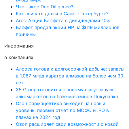
Что такое Due Diligence?
Как списать долги в Санкт-Петербурге?
Ares: Акция Баффета с дивидендами 10%
Баффет продал акции HP на $619 миллионов:
причины
Информация
о компаниях
Алроса готова к долгосрочной добыче: запасы
в 1,067 млрд каратов алмазов на более чем 30
лет
X5 Group готовится к новому шагу: запуск
алкомаркетов на базе магазинов Покупалко
Озон фармацевтика выходит на новый
уровень: первый отчет по МСФО и IPO в
планах на 2024 год
Ozon расширяет свои возможности с новой