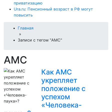
приватизацию
Ura.ru: Пенсионный возраст в РФ могут
повысить
Главная
»
Записи с тегом "AMC"
AMC
Как AMC
укрепляет
положение с
успехом
«Человека-