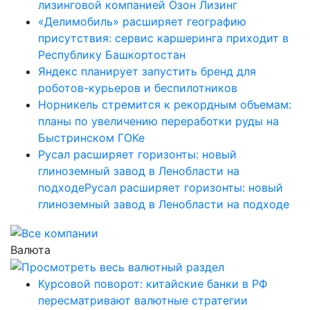
лизинговой компанией Озон Лизинг
«Делимобиль» расширяет географию
присутствия: сервис каршеринга приходит в
Республику Башкортостан
Яндекс планирует запустить бренд для
роботов-курьеров и беспилотников
Норникель стремится к рекордным объемам:
планы по увеличению переработки руды на
Быстринском ГОКе
Русал расширяет горизонты: новый
глиноземный завод в Ленобласти на
подходеРусал расширяет горизонты: новый
глиноземный завод в Ленобласти на подходе
Валюта
Курсовой поворот: китайские банки в РФ
пересматривают валютные стратегии