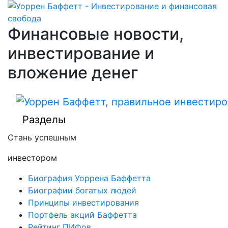
Финансовые новости,
инвестирование и
вложение денег
Разделы
Стань успешным
инвестором
Биография Уоррена Баффетта
Биографии богатых людей
Принципы инвестирования
Портфель акций Баффетта
Рейтинг ПИФов