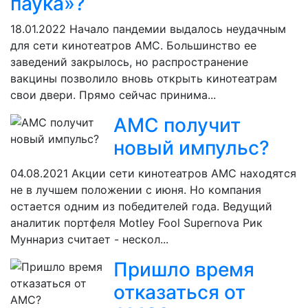
паука»?
18.01.2022
Начало пандемии выдалось неудачным
для сети кинотеатров AMC. Большинство ее
заведений закрылось, но распространение
вакцины позволило вновь открыть кинотеатрам
свои двери. Прямо сейчас принима...
AMC получит
новый импульс?
04.08.2021
Акции сети кинотеатров AMC находятся
не в лучшем положении с июня. Но компания
остается одним из победителей года. Ведущий
аналитик портфеля Motley Fool Supernova Рик
Муннариз считает - нескол...
Пришло время
отказаться от