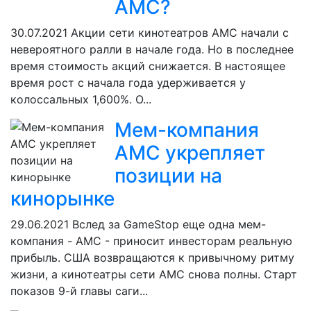
AMC?
30.07.2021
Акции сети кинотеатров AMC начали с
невероятного ралли в начале года. Но в последнее
время стоимость акций снижается. В настоящее
время рост с начала года удерживается у
колоссальных 1,600%. О...
Мем-компания
AMC укрепляет
позиции на
кинорынке
29.06.2021
Вслед за GameStop еще одна мем-
компания - AMC - приносит инвесторам реальную
прибыль. США возвращаются к привычному ритму
жизни, а кинотеатры сети AMC снова полны. Старт
показов 9-й главы саги...