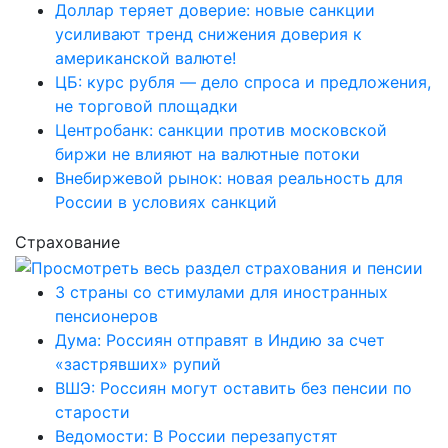
Доллар теряет доверие: новые санкции
усиливают тренд снижения доверия к
американской валюте!
ЦБ: курс рубля — дело спроса и предложения,
не торговой площадки
Центробанк: санкции против московской
биржи не влияют на валютные потоки
Внебиржевой рынок: новая реальность для
России в условиях санкций
Страхование
3 страны со стимулами для иностранных
пенсионеров
Дума: Россиян отправят в Индию за счет
«застрявших» рупий
ВШЭ: Россиян могут оставить без пенсии по
старости
Ведомости: В России перезапустят