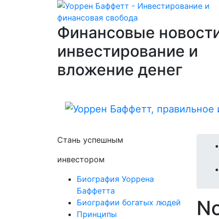
Финансовые новости
инвестирование и
вложение денег
Стань успешным
инвестором
Биография Уоррена
Баффетта
No
Биографии богатых людей
Принципы