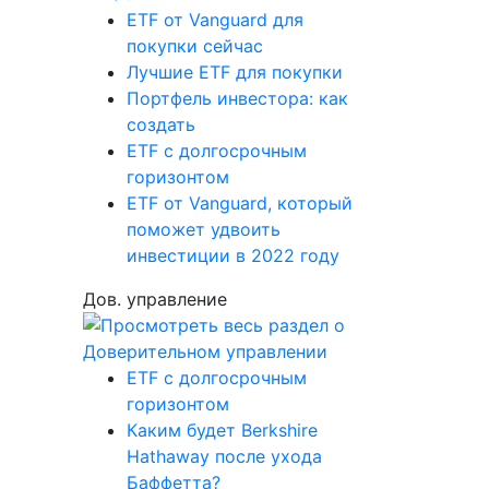
ETF от Vanguard для
покупки сейчас
Лучшие ETF для покупки
Портфель инвестора: как
создать
ETF с долгосрочным
горизонтом
ETF от Vanguard, который
поможет удвоить
инвестиции в 2022 году
Дов. управление
ETF с долгосрочным
горизонтом
Каким будет Berkshire
Hathaway после ухода
Баффетта?