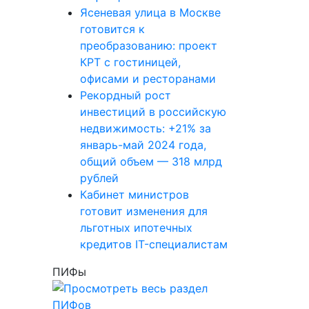
Ясеневая улица в Москве
готовится к
преобразованию: проект
КРТ с гостиницей,
офисами и ресторанами
Рекордный рост
инвестиций в российскую
недвижимость: +21% за
январь-май 2024 года,
общий объем — 318 млрд
рублей
Кабинет министров
готовит изменения для
льготных ипотечных
кредитов IT-специалистам
ПИФы