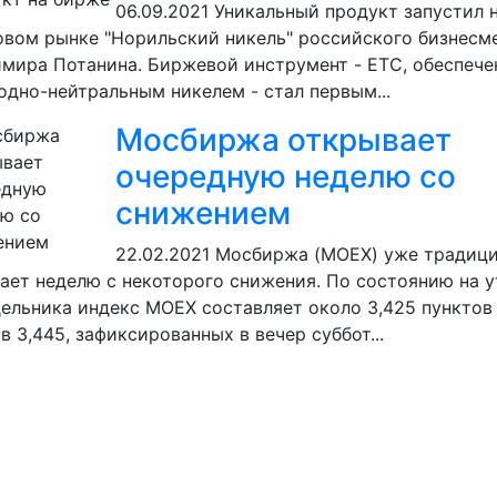
06.09.2021
Уникальный продукт запустил 
вом рынке "Норильский никель" российского бизнесм
мира Потанина. Биржевой инструмент - ETC, обеспеч
одно-нейтральным никелем - стал первым...
Мосбиржа открывает
очередную неделю со
снижением
22.02.2021
Мосбиржа (MOEX) уже традиц
ает неделю с некоторого снижения. По состоянию на 
ельника индекс MOEX составляет около 3,425 пунктов
в 3,445, зафиксированных в вечер суббот...