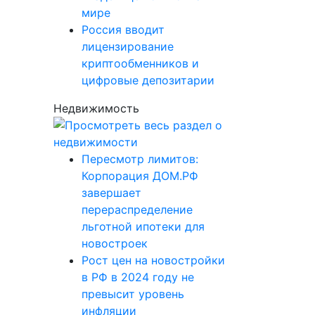
мире
Россия вводит
лицензирование
криптообменников и
цифровые депозитарии
Недвижимость
Пересмотр лимитов:
Корпорация ДОМ.РФ
завершает
перераспределение
льготной ипотеки для
новостроек
Рост цен на новостройки
в РФ в 2024 году не
превысит уровень
инфляции