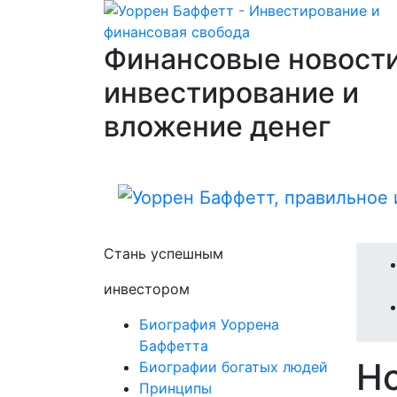
Финансовые новости
инвестирование и
вложение денег
Стань успешным
инвестором
Биография Уоррена
Баффетта
Н
Биографии богатых людей
Принципы