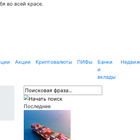
я во всей красе.
иции
Акции
Криптовалюты
ПИФы
Банки
Недвиж
и
вклады
Последнее