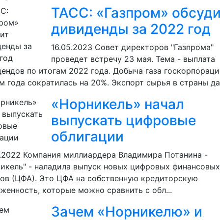
ТАСС: «Газпром» обсуд
дивиденды за 2022 год
16.05.2023
Совет директоров "Газпрома"
проведет встречу 23 мая. Тема - выплата
ендов по итогам 2022 года. Добыча газа госкорпораци
м года сократилась на 20%. Экспорт сырья в страны дал
«Норникель» начал
выпускать цифровые
облигации
.2022
Компания миллиардера Владимира Потанина -
икель" - наладила выпуск новых цифровых финансовых
ов (ЦФА). Это ЦФА на собственную кредиторскую
женность, которые можно сравнить с обл...
Зачем «Норникелю» и