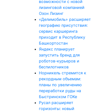
возможности с новой
лизинговой компанией
Озон Лизинг
«Делимобиль» расширяет
географию присутствия:
сервис каршеринга
приходит в Республику
Башкортостан
Яндекс планирует
запустить бренд для
роботов-курьеров и
беспилотников
Норникель стремится к
рекордным объемам:
планы по увеличению
переработки руды на
Быстринском ГОКе
Русал расширяет
горизонты: новый