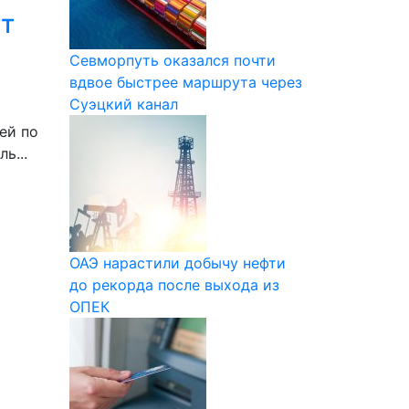
ит
Севморпуть оказался почти
вдвое быстрее маршрута через
Суэцкий канал
ей по
ь...
ОАЭ нарастили добычу нефти
до рекорда после выхода из
ОПЕК