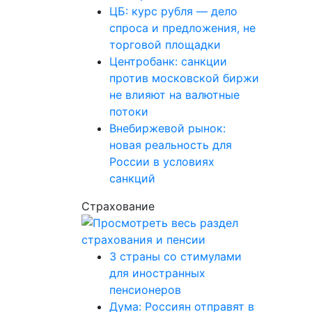
ЦБ: курс рубля — дело
спроса и предложения, не
торговой площадки
Центробанк: санкции
против московской биржи
не влияют на валютные
потоки
Внебиржевой рынок:
новая реальность для
России в условиях
санкций
Страхование
3 страны со стимулами
для иностранных
пенсионеров
Дума: Россиян отправят в