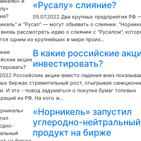
«Русалу» слияние?
05.07.2022
Два крупных предприятия РФ 
икель" и "Русал" — могут объявить о слиянии. "Норник
 вновь рассмотреть идею о слиянии с "Русалом", кото
тся одним из крупнейших в мире произ...
В какие российские акц
инвестировать?
.2022
Российские акции вместо падения вниз показыва
ых биржах стремительный рост, отыгрывая санкционн
и. И это - повод задуматься о покупке бумаг топовых
раций из РФ. На кого ж...
«Норникель» запустил
углеродно-нейтральный
продукт на бирже