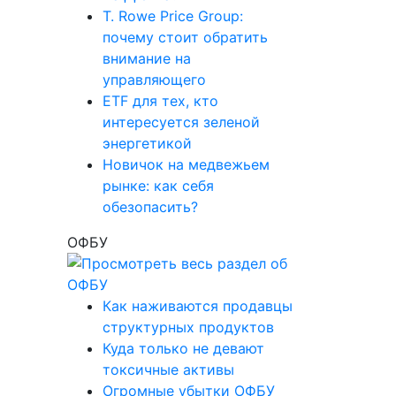
T. Rowe Price Group:
почему стоит обратить
внимание на
управляющего
ETF для тех, кто
интересуется зеленой
энергетикой
Новичок на медвежьем
рынке: как себя
обезопасить?
ОФБУ
Как наживаются продавцы
структурных продуктов
Куда только не девают
токсичные активы
Огромные убытки ОФБУ