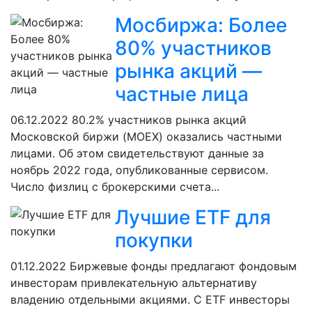
Мосбиржа: Более
80% участников
рынка акций —
частные лица
06.12.2022
80.2% участников рынка акций
Московской биржи (MOEX) оказались частными
лицами. Об этом свидетельствуют данные за
ноябрь 2022 года, опубликованные сервисом.
Число физлиц с брокерскими счета...
Лучшие ETF для
покупки
01.12.2022
Биржевые фонды предлагают фондовым
инвесторам привлекательную альтернативу
владению отдельными акциями. С ETF инвесторы