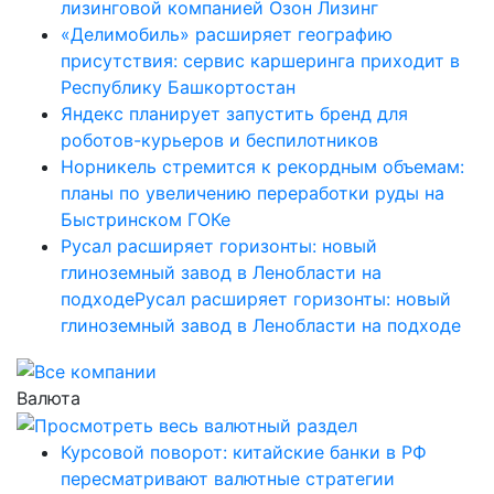
лизинговой компанией Озон Лизинг
«Делимобиль» расширяет географию
присутствия: сервис каршеринга приходит в
Республику Башкортостан
Яндекс планирует запустить бренд для
роботов-курьеров и беспилотников
Норникель стремится к рекордным объемам:
планы по увеличению переработки руды на
Быстринском ГОКе
Русал расширяет горизонты: новый
глиноземный завод в Ленобласти на
подходеРусал расширяет горизонты: новый
глиноземный завод в Ленобласти на подходе
Валюта
Курсовой поворот: китайские банки в РФ
пересматривают валютные стратегии