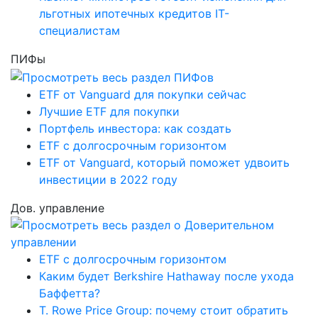
льготных ипотечных кредитов IT-
специалистам
ПИФы
ETF от Vanguard для покупки сейчас
Лучшие ETF для покупки
Портфель инвестора: как создать
ETF с долгосрочным горизонтом
ETF от Vanguard, который поможет удвоить
инвестиции в 2022 году
Дов. управление
ETF с долгосрочным горизонтом
Каким будет Berkshire Hathaway после ухода
Баффетта?
T. Rowe Price Group: почему стоит обратить