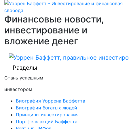
Финансовые новости,
инвестирование и
вложение денег
Разделы
Стань успешным
инвестором
Биография Уоррена Баффетта
Биографии богатых людей
Принципы инвестирования
Портфель акций Баффетта
Рейтинг ПИФов