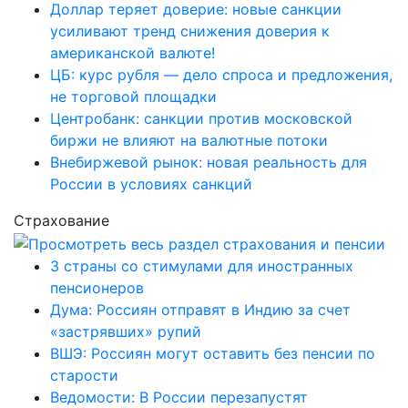
Доллар теряет доверие: новые санкции
усиливают тренд снижения доверия к
американской валюте!
ЦБ: курс рубля — дело спроса и предложения,
не торговой площадки
Центробанк: санкции против московской
биржи не влияют на валютные потоки
Внебиржевой рынок: новая реальность для
России в условиях санкций
Страхование
3 страны со стимулами для иностранных
пенсионеров
Дума: Россиян отправят в Индию за счет
«застрявших» рупий
ВШЭ: Россиян могут оставить без пенсии по
старости
Ведомости: В России перезапустят