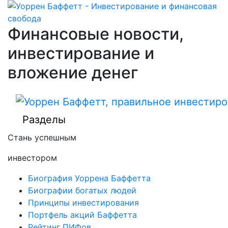
Финансовые новости,
инвестирование и
вложение денег
Разделы
Стань успешным
инвестором
Биография Уоррена Баффетта
Биографии богатых людей
Принципы инвестирования
Портфель акций Баффетта
Рейтинг ПИФов