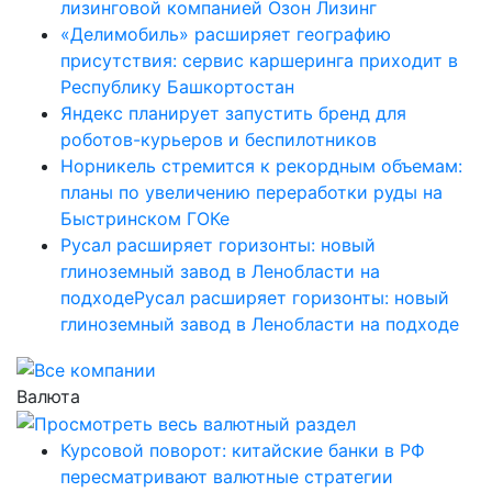
лизинговой компанией Озон Лизинг
«Делимобиль» расширяет географию
присутствия: сервис каршеринга приходит в
Республику Башкортостан
Яндекс планирует запустить бренд для
роботов-курьеров и беспилотников
Норникель стремится к рекордным объемам:
планы по увеличению переработки руды на
Быстринском ГОКе
Русал расширяет горизонты: новый
глиноземный завод в Ленобласти на
подходеРусал расширяет горизонты: новый
глиноземный завод в Ленобласти на подходе
Валюта
Курсовой поворот: китайские банки в РФ
пересматривают валютные стратегии