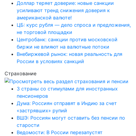
Доллар теряет доверие: новые санкции
усиливают тренд снижения доверия к
американской валюте!
ЦБ: курс рубля — дело спроса и предложения,
не торговой площадки
Центробанк: санкции против московской
биржи не влияют на валютные потоки
Внебиржевой рынок: новая реальность для
России в условиях санкций
Страхование
3 страны со стимулами для иностранных
пенсионеров
Дума: Россиян отправят в Индию за счет
«застрявших» рупий
ВШЭ: Россиян могут оставить без пенсии по
старости
Ведомости: В России перезапустят