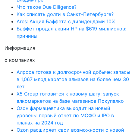
Что такое Due Diligence?
Как списать долги в Санкт-Петербурге?
Ares: Акция Баффета с дивидендами 10%
Баффет продал акции HP на $619 миллионов:
причины
Информация
о компаниях
Алроса готова к долгосрочной добыче: запасы
в 1,067 млрд каратов алмазов на более чем 30
лет
X5 Group готовится к новому шагу: запуск
алкомаркетов на базе магазинов Покупалко
Озон фармацевтика выходит на новый
уровень: первый отчет по МСФО и IPO в
планах на 2024 год
Ozon расширяет свои возможности с новой