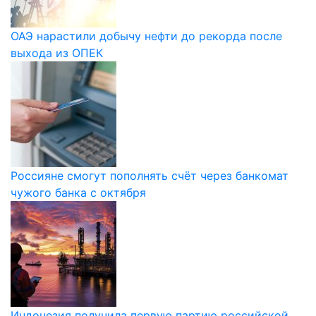
ОАЭ нарастили добычу нефти до рекорда после
выхода из ОПЕК
Россияне смогут пополнять счёт через банкомат
чужого банка с октября
Индонезия получила первую партию российской