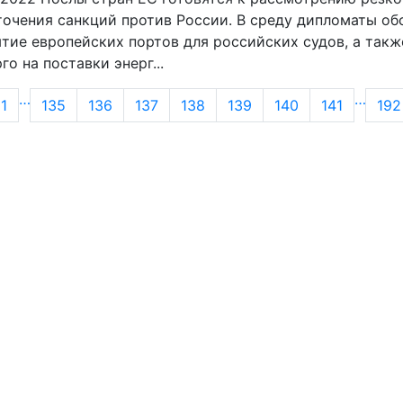
очения санкций против России. В среду дипломаты об
тие европейских портов для российских судов, а такж
го на поставки энерг...
…
…
1
135
136
137
138
139
140
141
192