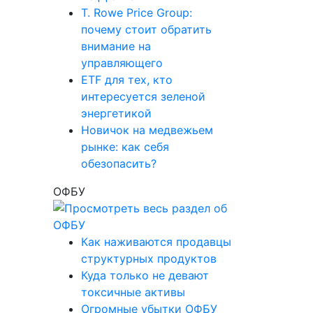
T. Rowe Price Group:
почему стоит обратить
внимание на
управляющего
ETF для тех, кто
интересуется зеленой
энергетикой
Новичок на медвежьем
рынке: как себя
обезопасить?
ОФБУ
Как наживаются продавцы
структурных продуктов
Куда только не девают
токсичные активы
Огромные убытки ОФБУ