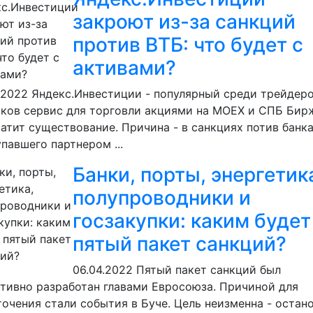
закроют из-за санкций
против ВТБ: что будет с
активами?
.2022
Яндекс.Инвестиции - популярный среди трейдеро
ков сервис для торговли акциями на MOEX и СПБ Бир
атит существование. Причина - в санкциях потив банка
павшего партнером ...
Банки, порты, энергетик
полупроводники и
госзакупки: каким будет
пятый пакет санкций?
06.04.2022
Пятый пакет санкций был
тивно разработан главами Евросоюза. Причиной для
очения стали события в Буче. Цель неизменна - остан