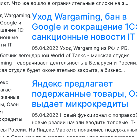
икт. Что же вошло в ограничительные списки на э...
Уход Wargaming, бан в
Google и сокращение 1C
санкционные новости IT
05.04.2022
Уход Wargaming из РФ и РБ.
ботчик легендарной World of Tanks - минская студия
ming - сворачивает деятельность в Беларуси и России
ая студия будет окончательно закрыта, а бизнес...
Яндекс предлагает
подержанные товары, О
выдает микрокредиты
05.04.2022
Новый функционал с поправко
новые реалии начали вводить топовые IT-
сы России. На Яндекс.Маркете появились подержанны