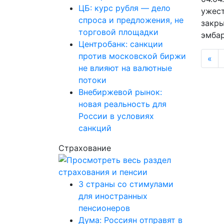
ЦБ: курс рубля — дело
ужест
спроса и предложения, не
закры
торговой площадки
эмбар
Центробанк: санкции
против московской биржи
«
не влияют на валютные
потоки
Внебиржевой рынок:
новая реальность для
России в условиях
санкций
Страхование
3 страны со стимулами
для иностранных
пенсионеров
Дума: Россиян отправят в