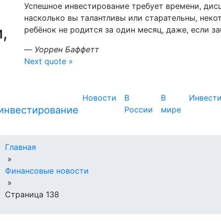
Успешное инвестирование требует времени, дис
насколько вы талантливы или старательны, неко
,
ребёнок не родится за один месяц, даже, если з
—
Уоррен Баффетт
Next quote »
Новости
В
В
Инвест
России
мире
Главная
»
Финансовые новости
»
Страница 138