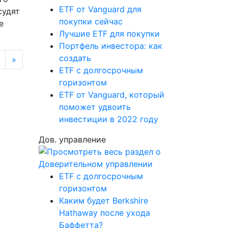
ETF от Vanguard для
судят
покупки сейчас
е
Лучшие ETF для покупки
Портфель инвестора: как
создать
»
ETF с долгосрочным
горизонтом
ETF от Vanguard, который
поможет удвоить
инвестиции в 2022 году
Дов. управление
ETF с долгосрочным
горизонтом
Каким будет Berkshire
Hathaway после ухода
Баффетта?