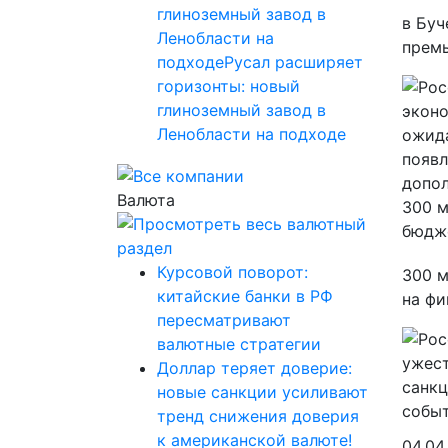
глиноземный завод в
в Буч
Ленобласти на
премь
подходеРусал расширяет
горизонты: новый
глиноземный завод в
Ленобласти на подходе
Валюта
Курсовой поворот:
300 м
китайские банки в РФ
на фи
пересматривают
валютные стратегии
Доллар теряет доверие:
новые санкции усиливают
тренд снижения доверия
к американской валюте!
04.04