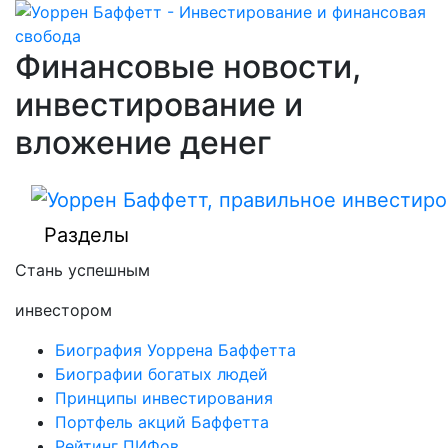
Финансовые новости,
инвестирование и
вложение денег
Разделы
Стань успешным
инвестором
Биография Уоррена Баффетта
Биографии богатых людей
Принципы инвестирования
Портфель акций Баффетта
Рейтинг ПИФов