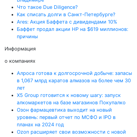
Что такое Due Diligence?
Как списать долги в Санкт-Петербурге?
Ares: Акция Баффета с дивидендами 10%
Баффет продал акции HP на $619 миллионов:
причины
Информация
о компаниях
Алроса готова к долгосрочной добыче: запасы
в 1,067 млрд каратов алмазов на более чем 30
лет
X5 Group готовится к новому шагу: запуск
алкомаркетов на базе магазинов Покупалко
Озон фармацевтика выходит на новый
уровень: первый отчет по МСФО и IPO в
планах на 2024 год
Ozon расширяет свои возможности с новой