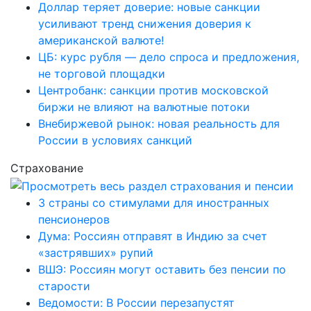
Доллар теряет доверие: новые санкции
усиливают тренд снижения доверия к
американской валюте!
ЦБ: курс рубля — дело спроса и предложения,
не торговой площадки
Центробанк: санкции против московской
биржи не влияют на валютные потоки
Внебиржевой рынок: новая реальность для
России в условиях санкций
Страхование
3 страны со стимулами для иностранных
пенсионеров
Дума: Россиян отправят в Индию за счет
«застрявших» рупий
ВШЭ: Россиян могут оставить без пенсии по
старости
Ведомости: В России перезапустят