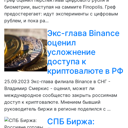
Греф оценил перспективы цифрового рубля и
биометрии, выступая на саммите Finopolis. Греф
предостерегает: идут эксперименты с цифровым
рублем, и пока ра...
Экс-глава Binance
оценил
усложнение
доступа к
криптовалюте в РФ
25.09.2023
Экс-глава филиала Binance в СНГ -
Владимир Смеркис - оценил, может ли
международное сообщество закрыть россиянам
доступ к криптовалюте. Мнением бывший
руководитель биржи в регионе поделился с ...
СПБ Биржа: