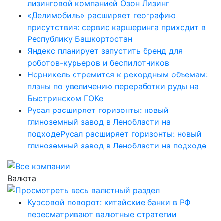
лизинговой компанией Озон Лизинг
«Делимобиль» расширяет географию
присутствия: сервис каршеринга приходит в
Республику Башкортостан
Яндекс планирует запустить бренд для
роботов-курьеров и беспилотников
Норникель стремится к рекордным объемам:
планы по увеличению переработки руды на
Быстринском ГОКе
Русал расширяет горизонты: новый
глиноземный завод в Ленобласти на
подходеРусал расширяет горизонты: новый
глиноземный завод в Ленобласти на подходе
Валюта
Курсовой поворот: китайские банки в РФ
пересматривают валютные стратегии