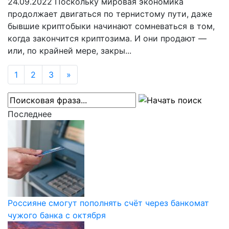
24.09.2022
Поскольку мировая экономика
продолжает двигаться по тернистому пути, даже
бывшие криптобыки начинают сомневаться в том,
когда закончится криптозима. И они продают —
или, по крайней мере, закры...
1
2
3
»
Последнее
Россияне смогут пополнять счёт через банкомат
чужого банка с октября