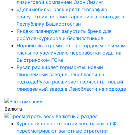
лизинговой компанией Озон Лизинг
«Делимобиль» расширяет географию
присутствия: сервис каршеринга приходит в
Республику Башкортостан
Яндекс планирует запустить бренд для
роботов-курьеров и беспилотников
Норникель стремится к рекордным объемам:
планы по увеличению переработки руды на
Быстринском ГОКе
Русал расширяет горизонты: новый
глиноземный завод в Ленобласти на
подходеРусал расширяет горизонты: новый
глиноземный завод в Ленобласти на подходе
Валюта
Курсовой поворот: китайские банки в РФ
пересматривают валютные стратегии