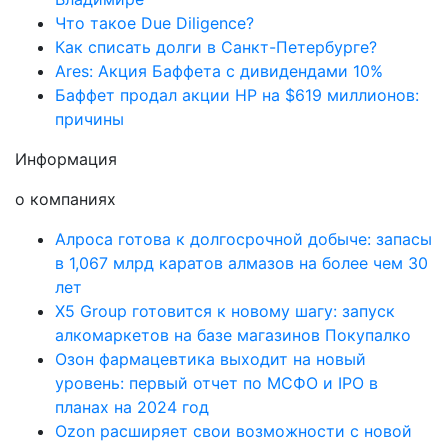
Что такое Due Diligence?
Как списать долги в Санкт-Петербурге?
Ares: Акция Баффета с дивидендами 10%
Баффет продал акции HP на $619 миллионов:
причины
Информация
о компаниях
Алроса готова к долгосрочной добыче: запасы
в 1,067 млрд каратов алмазов на более чем 30
лет
X5 Group готовится к новому шагу: запуск
алкомаркетов на базе магазинов Покупалко
Озон фармацевтика выходит на новый
уровень: первый отчет по МСФО и IPO в
планах на 2024 год
Ozon расширяет свои возможности с новой