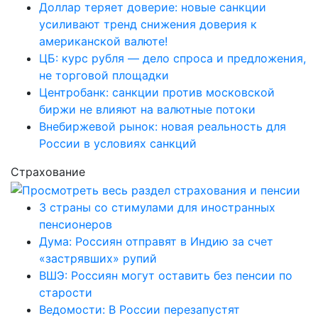
Доллар теряет доверие: новые санкции
усиливают тренд снижения доверия к
американской валюте!
ЦБ: курс рубля — дело спроса и предложения,
не торговой площадки
Центробанк: санкции против московской
биржи не влияют на валютные потоки
Внебиржевой рынок: новая реальность для
России в условиях санкций
Страхование
3 страны со стимулами для иностранных
пенсионеров
Дума: Россиян отправят в Индию за счет
«застрявших» рупий
ВШЭ: Россиян могут оставить без пенсии по
старости
Ведомости: В России перезапустят