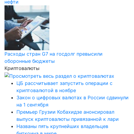
нефти
Расходы стран G7 на госдолг превысили
оборонные бюджеты
Криптовалюты
ЦБ рассчитывает запустить операции с
криптовалютой в ноябре
Закон о цифровых валютах в России сдвинули
на 1 сентября
Премьер Грузии Кобахидзе анонсировал
выпуск криптовалюты привязанной к лари
Названы пять крупнейших владельцев
биткоина в мире