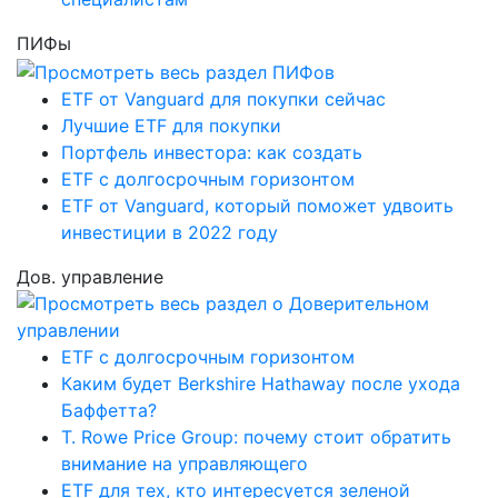
ПИФы
ETF от Vanguard для покупки сейчас
Лучшие ETF для покупки
Портфель инвестора: как создать
ETF с долгосрочным горизонтом
ETF от Vanguard, который поможет удвоить
инвестиции в 2022 году
Дов. управление
ETF с долгосрочным горизонтом
Каким будет Berkshire Hathaway после ухода
Баффетта?
T. Rowe Price Group: почему стоит обратить
внимание на управляющего
ETF для тех, кто интересуется зеленой