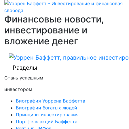
Финансовые новости,
инвестирование и
вложение денег
Разделы
Стань успешным
инвестором
Биография Уоррена Баффетта
Биографии богатых людей
Принципы инвестирования
Портфель акций Баффетта
Рейтинг ПИФов